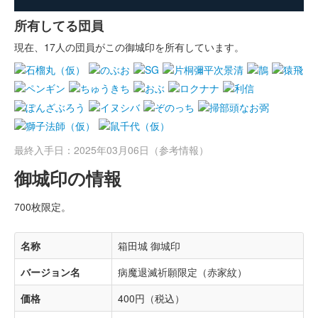
所有してる団員
現在、17人の団員がこの御城印を所有しています。
最終入手日：2025年03月06日（参考情報）
御城印の情報
700枚限定。
名称
箱田城 御城印
バージョン名
病魔退滅祈願限定（赤家紋）
価格
400円（税込）