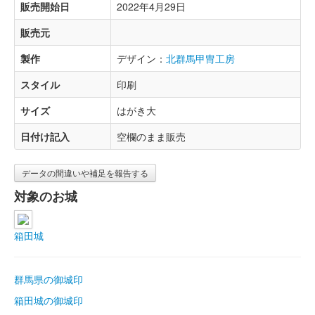
販売開始日
2022年4月29日
販売元
製作
デザイン：
北群馬甲冑工房
スタイル
印刷
サイズ
はがき大
日付け記入
空欄のまま販売
データの間違いや補足を報告する
対象のお城
箱田城
群馬県の御城印
箱田城の御城印