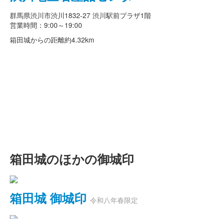
群馬県渋川市渋川1832-27 渋川駅前プラザ1階
営業時間：9:00～19:00
箱田城からの距離
約4.32km
箱田城のほかの御城印
箱田城 御城印
令和八年春限定