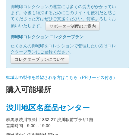
御城印コレクションの運営には多くの労力がかかってい
ます。今後も維持するためにこのサイトを便利だと感じ
てくださった方はぜひご支援ください。何卒よろしくお
願いいたします。
サポーター制度のご案内
御城印コレクション コレクタープラン
たくさんの御城印をコレクションで管理したい方はコレ
クタープランにご登録ください。
コレクタープランについて
御城印の製作を希望される方はこちら（PRサービス付き）
購入可能場所
渋川地区名産品センター
群馬県渋川市渋川1832-27 渋川駅前プラザ1階
営業時間：9:00～19:00
箱田城からの距離
約4.32km