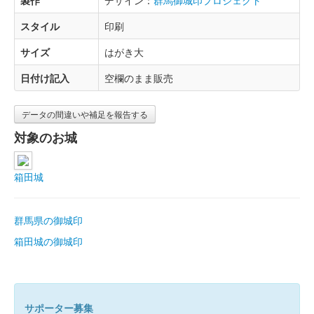
製作
デザイン：
群馬御城印プロジェクト
スタイル
印刷
サイズ
はがき大
日付け記入
空欄のまま販売
データの間違いや補足を報告する
対象のお城
箱田城
群馬県の御城印
箱田城の御城印
サポーター募集