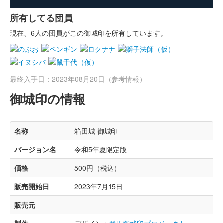
所有してる団員
現在、6人の団員がこの御城印を所有しています。
最終入手日：2023年08月20日（参考情報）
御城印の情報
名称
箱田城 御城印
バージョン名
令和5年夏限定版
価格
500円（税込）
販売開始日
2023年7月15日
販売元