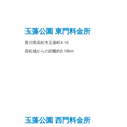
玉藻公園 東門料金所
香川県高松市玉藻町4-10
高松城からの距離
約0.16km
玉藻公園 西門料金所