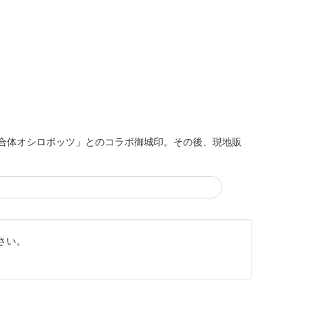
た「城郭合体オシロボッツ」とのコラボ御城印。その後、現地販
さい。