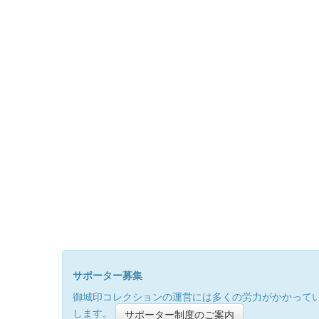
サポーター募集
御城印コレクションの運営には多くの労力がかかって
します。
サポーター制度のご案内