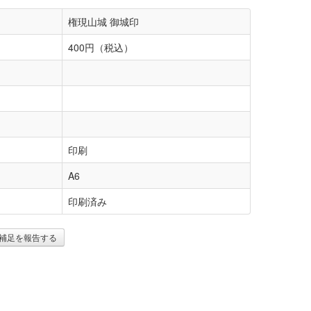
権現山城 御城印
400円（税込）
印刷
A6
印刷済み
補足を報告する