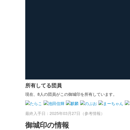
所有してる団員
現在、8人の団員がこの御城印を所有しています。
最終入手日：2025年03月27日（参考情報）
御城印の情報