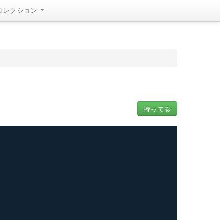
コレクション
持ってる