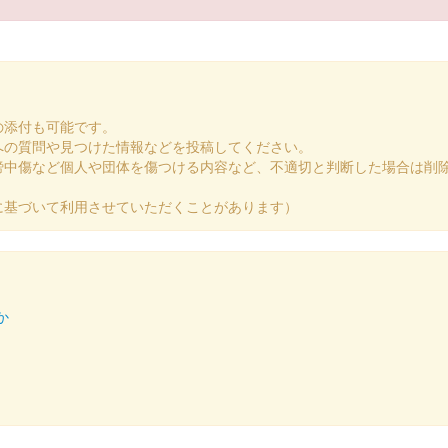
の添付も可能です。
への質問や見つけた情報などを投稿してください。
謗中傷など個人や団体を傷つける内容など、不適切と判断した場合は削
に基づいて利用させていただくことがあります）
か