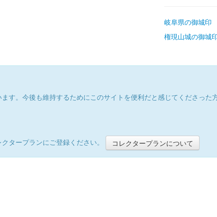
岐阜県の御城印
権現山城の御城
います。今後も維持するためにこのサイトを便利だと感じてくださった
レクタープランにご登録ください。
コレクタープランについて
）