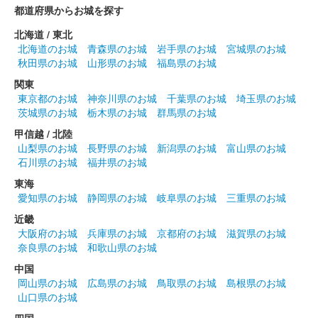
都道府県からお城を探す
北海道 / 東北
北海道のお城
青森県のお城
岩手県のお城
宮城県のお城
秋田県のお城
山形県のお城
福島県のお城
関東
東京都のお城
神奈川県のお城
千葉県のお城
埼玉県のお城
茨城県のお城
栃木県のお城
群馬県のお城
甲信越 / 北陸
山梨県のお城
長野県のお城
新潟県のお城
富山県のお城
石川県のお城
福井県のお城
東海
愛知県のお城
静岡県のお城
岐阜県のお城
三重県のお城
近畿
大阪府のお城
兵庫県のお城
京都府のお城
滋賀県のお城
奈良県のお城
和歌山県のお城
中国
岡山県のお城
広島県のお城
鳥取県のお城
島根県のお城
山口県のお城