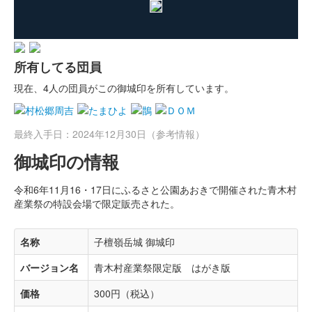
所有してる団員
現在、4人の団員がこの御城印を所有しています。
最終入手日：2024年12月30日（参考情報）
御城印の情報
令和6年11月16・17日にふるさと公園あおきで開催された青木村
産業祭の特設会場で限定販売された。
名称
子檀嶺岳城 御城印
バージョン名
青木村産業祭限定版 はがき版
価格
300円（税込）