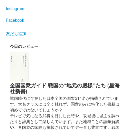
Instagram
Facebook
友だち追加
今日のレビュー
全国国衆ガイド 戦国の‘‘地元の殿様’’たち (星海
社新書)
戦国時代に存在した日本全国の国衆514名が掲載されていま
す。大名クラスには全く触れず、国衆のみに特化した書籍は
初めてではないでしょうか？
テレビで気になる武将を目にした時や、攻城後に城主を調べ
たりと辞典として楽しんでいます。また地域ごとの語彙解説
や、各国衆の家紋も掲載されていてデータも豊富です。戦国