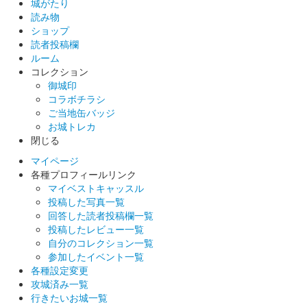
城がたり
読み物
ショップ
読者投稿欄
ルーム
コレクション
御城印
コラボチラシ
ご当地缶バッジ
お城トレカ
閉じる
マイページ
各種プロフィールリンク
マイベストキャッスル
投稿した写真一覧
回答した読者投稿欄一覧
投稿したレビュー一覧
自分のコレクション一覧
参加したイベント一覧
各種設定変更
攻城済み一覧
行きたいお城一覧