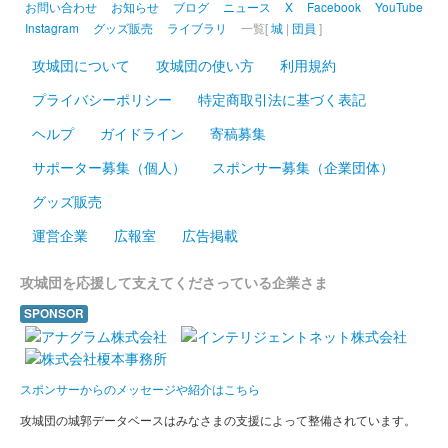
お問い合わせ
お知らせ
ブログ
ニュース
X
Facebook
YouTube
Instagram
グッズ販売
ライブラリ
一覧[
城
|
団員
]
攻城団について
攻城団の使い方
利用規約
プライバシーポリシー
特定商取引法に基づく表記
ヘルプ
ガイドライン
寄稿募集
サポーター募集（個人）
スポンサー募集（企業団体）
グッズ販売
運営企業
広報室
広告掲載
攻城団を応援して支えてくださっている企業さま
SPONSOR
スポンサーからのメッセージや紹介はこちら
攻城団の城郭データベースはみなさまの支援によって整備されています。