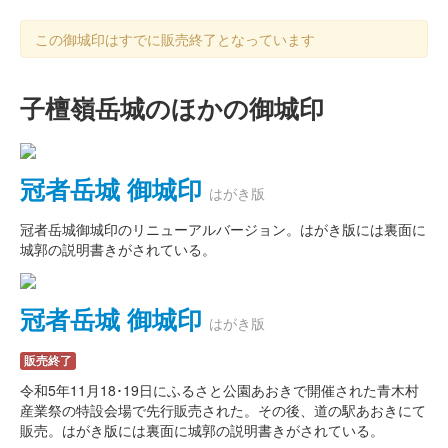
この御城印はすでに販売終了となっています
子檀嶺岳城のほかの御城印
冠者岳城 御城印
はがき版
冠者岳城御城印のリニューアルバージョン。はがき版には裏面に
城郭の説明書きがされている。
冠者岳城 御城印
はがき版
販売終了
令和5年11月18･19日にふるさと公園あおきで開催された青木村
産業祭の特設会場で先行販売された。その後、道の駅あおきにて
販売。はがき版には裏面に城郭の説明書きがされている。