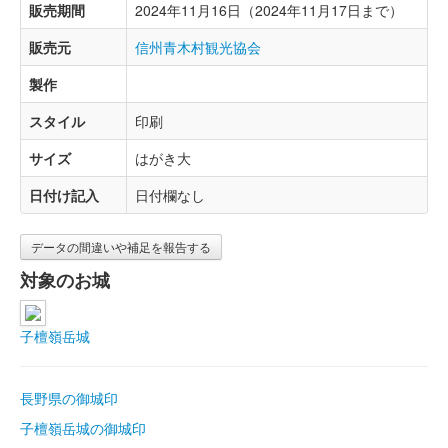
販売期間
2024年11月16日（2024年11月17日まで）
販売元
信州青木村観光協会
製作
スタイル
印刷
サイズ
はがき大
日付け記入
日付欄なし
データの間違いや補足を報告する
対象のお城
子檀嶺岳城
長野県の御城印
子檀嶺岳城の御城印