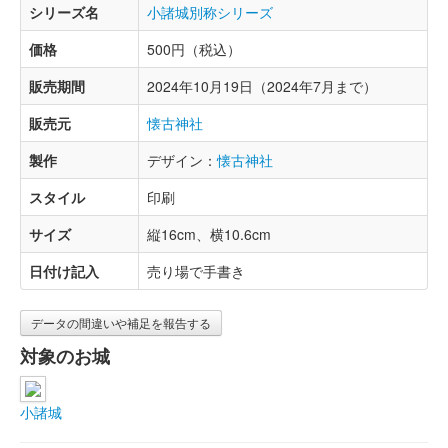
シリーズ名
小諸城別称シリーズ
価格
500円（税込）
販売期間
2024年10月19日（2024年7月まで）
販売元
懐古神社
製作
デザイン：
懐古神社
スタイル
印刷
サイズ
縦16cm、横10.6cm
日付け記入
売り場で手書き
データの間違いや補足を報告する
対象のお城
小諸城