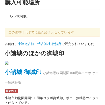
購入可能場所
1人2枚制限。
この御城印はすでに販売終了となっています
以前は、
小諸徴古館
、
懐古神社 社務所
で販売されていました。
小諸城のほかの御城印
小諸城 御城印
小諸市動物園開園100周年コラボ ポニ
ー猿武将版
販売終了
小諸市動物園開園100周年コラボ御城印。ポニー猿武将のイラス
トが入っている。