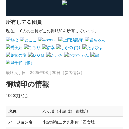
所有してる団員
現在、16人の団員がこの御城印を所有しています。
最終入手日：2025年06月20日（参考情報）
御城印の情報
1000枚限定。
名称
乙女城（小諸城） 御城印
バージョン名
小諸城御二之丸別称「乙女城」