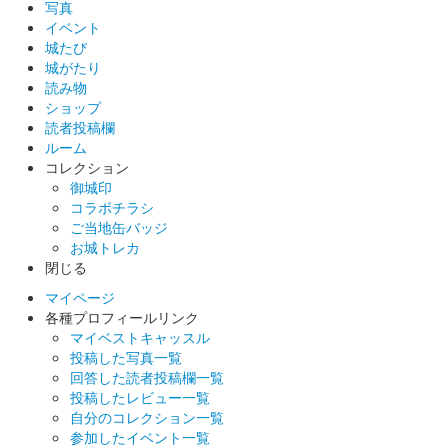
写真
イベント
城たび
城がたり
読み物
ショップ
読者投稿欄
ルーム
コレクション
御城印
コラボチラシ
ご当地缶バッジ
お城トレカ
閉じる
マイページ
各種プロフィールリンク
マイベストキャッスル
投稿した写真一覧
回答した読者投稿欄一覧
投稿したレビュー一覧
自分のコレクション一覧
参加したイベント一覧