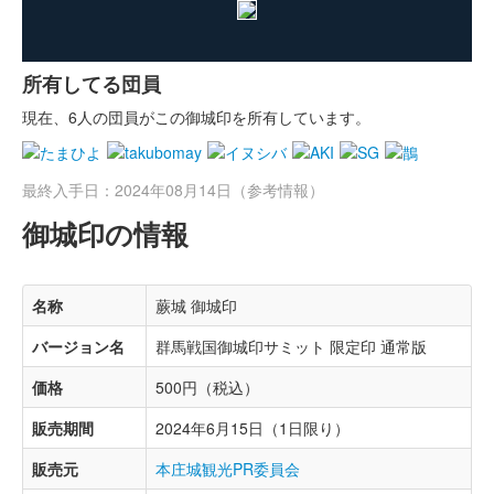
所有してる団員
現在、6人の団員がこの御城印を所有しています。
最終入手日：2024年08月14日（参考情報）
御城印の情報
名称
蕨城 御城印
バージョン名
群馬戦国御城印サミット 限定印 通常版
価格
500円（税込）
販売期間
2024年6月15日（1日限り）
販売元
本庄城観光PR委員会