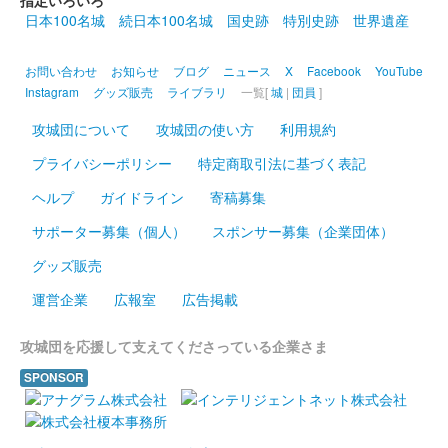
日本100名城
続日本100名城
国史跡
特別史跡
世界遺産
お問い合わせ
お知らせ
ブログ
ニュース
X
Facebook
YouTube
Instagram
グッズ販売
ライブラリ
一覧[
城
|
団員
]
攻城団について
攻城団の使い方
利用規約
プライバシーポリシー
特定商取引法に基づく表記
ヘルプ
ガイドライン
寄稿募集
サポーター募集（個人）
スポンサー募集（企業団体）
グッズ販売
運営企業
広報室
広告掲載
攻城団を応援して支えてくださっている企業さま
SPONSOR