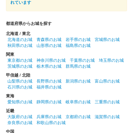
れています
都道府県からお城を探す
北海道 / 東北
北海道のお城
青森県のお城
岩手県のお城
宮城県のお城
秋田県のお城
山形県のお城
福島県のお城
関東
東京都のお城
神奈川県のお城
千葉県のお城
埼玉県のお城
茨城県のお城
栃木県のお城
群馬県のお城
甲信越 / 北陸
山梨県のお城
長野県のお城
新潟県のお城
富山県のお城
石川県のお城
福井県のお城
東海
愛知県のお城
静岡県のお城
岐阜県のお城
三重県のお城
近畿
大阪府のお城
兵庫県のお城
京都府のお城
滋賀県のお城
奈良県のお城
和歌山県のお城
中国