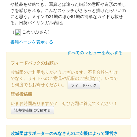
や植栽を省略でき、写真とは違った細部の意匠や造形の美し
さを感じられる。こんなスケッチがさらっと描けたらいいの
にと思う。メインの21城のほか81城の簡単なガイドも載せ
る。日英バイリンガル表記。
（
こめつぶさん）
書籍ページを表示する
すべてのレビューを表示する
フィードバックのお願い
攻城団のご利用ありがとうございます。不具合報告だけ
でなく、サイトへのご意見や記事のご感想など、いつで
も何度でもお寄せください。
フィードバック
読者投稿欄
いまお時間ありますか？ ぜひお題に答えてください！
読者投稿欄に投稿する
攻城団はサポーターのみなさんのご支援によって運営さ