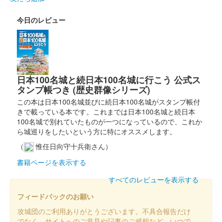
今日のレビュー
日本100名城と続日本100名城に行こう 公式ス
タンプ帳つき (歴史群像シリーズ)
この本は日本100名城並びに続日本100名城がスタンプ帳付
きで載っている本です。これまでは日本100名城と続日本
100名城で別れていたものが一つになっているので、これか
ら城巡りをしたいという方に特にオススメします。
（
惟任日向守十兵衛さん）
書籍ページを表示する
すべてのレビューを表示する
フィードバックのお願い
攻城団のご利用ありがとうございます。不具合報告だけ
でなく、サイトへのご意見や記事のご感想など、いつで