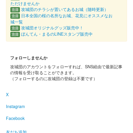
ただけませんか
攻城団のチラシが置いてあるお城（随時更新）
注目
日本全国の桜の名所なお城、花見にオススメなお
注目
城一覧
攻城団オリジナルグッズ販売中！
注目
ぼんてん・まるのLINEスタンプ販売中
注目
フォローしませんか
攻城団のアカウントをフォローすれば、SNS経由で最新記事
の情報を受け取ることができます。
（フォローするのに攻城団の登録は不要です）
X
Instagram
Facebook
友だち追加