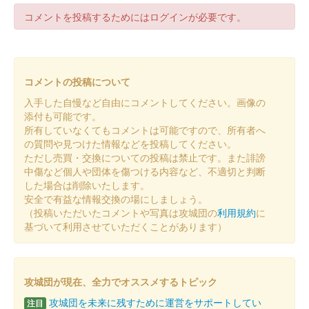
コメントを投稿するためにはログインが必要です。
コメントの投稿について
入手した自慢など自由にコメントしてください。画像の
添付も可能です。
所有していなくてもコメントは可能ですので、所有者へ
の質問や見つけた情報などを投稿してください。
ただし売買・交換についての投稿は禁止です。また誹謗
中傷など個人や団体を傷つける内容など、不適切と判断
した場合は削除いたします。
安全で有益な情報交換の場にしましょう。
（投稿いただいたコメントや写真は攻城団の
利用規約
に
基づいて利用させていただくことがあります）
攻城団が現在、全力でオススメするトピック
攻城団を未来に残すために運営をサポートしてい
注目