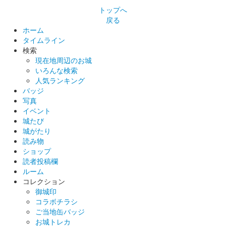
トップへ
戻る
ホーム
タイムライン
検索
現在地周辺のお城
いろんな検索
人気ランキング
バッジ
写真
イベント
城たび
城がたり
読み物
ショップ
読者投稿欄
ルーム
コレクション
御城印
コラボチラシ
ご当地缶バッジ
お城トレカ