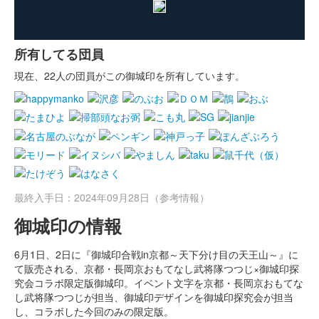
所有してる団員
現在、22人の団員がこの御城印を所有しています。
最終入手日：2024年09月28日（参考情報）
御城印の情報
6月1日、2日に『御城印合戦in京都～天下分け目の天王山～』に
て販売される、京都・長岡京おもてなし武将隊つつじ×御城印探
究会コラボ限定版御城印。イベント文字を京都・長岡京おもてな
し武将隊つつじが担当、御城印デザインを御城印探究会が担当
し、コラボした今回のみの限定版。