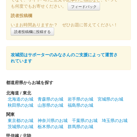
も何度でもお寄せください。
フィードバック
読者投稿欄
いまお時間ありますか？ ぜひお題に答えてください！
読者投稿欄に投稿する
攻城団はサポーターのみなさんのご支援によって運営さ
れています
都道府県からお城を探す
北海道 / 東北
北海道のお城
青森県のお城
岩手県のお城
宮城県のお城
秋田県のお城
山形県のお城
福島県のお城
関東
東京都のお城
神奈川県のお城
千葉県のお城
埼玉県のお城
茨城県のお城
栃木県のお城
群馬県のお城
甲信越 / 北陸