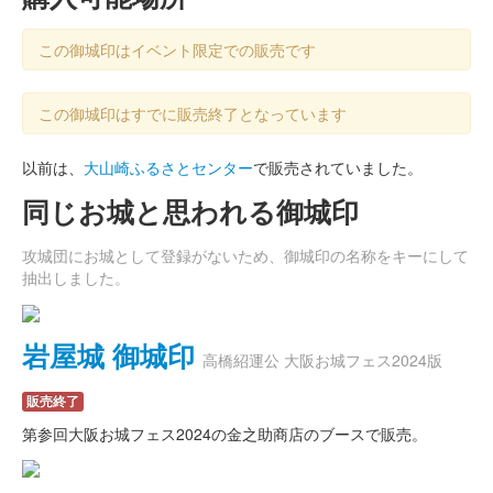
この御城印はイベント限定での販売です
この御城印はすでに販売終了となっています
以前は、
大山崎ふるさとセンター
で販売されていました。
同じお城と思われる御城印
攻城団にお城として登録がないため、御城印の名称をキーにして
抽出しました。
岩屋城 御城印
高橋紹運公 大阪お城フェス2024版
販売終了
第参回大阪お城フェス2024の金之助商店のブースで販売。