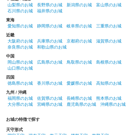
山梨県のお城
長野県のお城
新潟県のお城
富山県のお城
石川県のお城
福井県のお城
東海
愛知県のお城
静岡県のお城
岐阜県のお城
三重県のお城
近畿
大阪府のお城
兵庫県のお城
京都府のお城
滋賀県のお城
奈良県のお城
和歌山県のお城
中国
岡山県のお城
広島県のお城
鳥取県のお城
島根県のお城
山口県のお城
四国
徳島県のお城
香川県のお城
愛媛県のお城
高知県のお城
九州 / 沖縄
福岡県のお城
佐賀県のお城
長崎県のお城
熊本県のお城
大分県のお城
宮崎県のお城
鹿児島県のお城
沖縄県のお城
お城の特徴で探す
天守形式