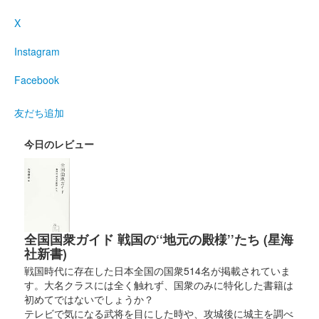
X
Instagram
Facebook
友だち追加
今日のレビュー
全国国衆ガイド 戦国の‘‘地元の殿様’’たち (星海
社新書)
戦国時代に存在した日本全国の国衆514名が掲載されていま
す。大名クラスには全く触れず、国衆のみに特化した書籍は
初めてではないでしょうか？
テレビで気になる武将を目にした時や、攻城後に城主を調べ