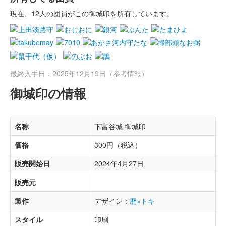
現在、12人の団員がこの御城印を所有しています。
最終入手日：2025年12月19日（参考情報）
御城印の情報
名称
下富谷城 御城印
価格
300円（税込）
販売開始日
2024年4月27日
販売元
製作
デザイン：
歴×トキ
スタイル
印刷