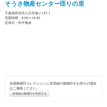
そうさ物産センター匝りの里
千葉県匝瑳市八日市場イ137-1
営業時間：9:00〜18:00
定休日：年中無休
全国御城印コレクションに未登録の御城印をお持ちの場合
はご連絡ください。
未登録の御城印を申請する