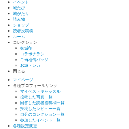
イベント
城たび
城がたり
読み物
ショップ
読者投稿欄
ルーム
コレクション
御城印
コラボチラシ
ご当地缶バッジ
お城トレカ
閉じる
マイページ
各種プロフィールリンク
マイベストキャッスル
投稿した写真一覧
回答した読者投稿欄一覧
投稿したレビュー一覧
自分のコレクション一覧
参加したイベント一覧
各種設定変更