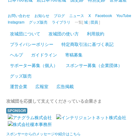
お問い合わせ
お知らせ
ブログ
ニュース
X
Facebook
YouTube
Instagram
グッズ販売
ライブラリ
一覧[
城
|
団員
]
攻城団について
攻城団の使い方
利用規約
プライバシーポリシー
特定商取引法に基づく表記
ヘルプ
ガイドライン
寄稿募集
サポーター募集（個人）
スポンサー募集（企業団体）
グッズ販売
運営企業
広報室
広告掲載
攻城団を応援して支えてくださっている企業さま
SPONSOR
スポンサーからのメッセージや紹介はこちら