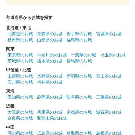
都道府県からお城を探す
北海道 / 東北
北海道のお城
青森県のお城
岩手県のお城
宮城県のお城
秋田県のお城
山形県のお城
福島県のお城
関東
東京都のお城
神奈川県のお城
千葉県のお城
埼玉県のお城
茨城県のお城
栃木県のお城
群馬県のお城
甲信越 / 北陸
山梨県のお城
長野県のお城
新潟県のお城
富山県のお城
石川県のお城
福井県のお城
東海
愛知県のお城
静岡県のお城
岐阜県のお城
三重県のお城
近畿
大阪府のお城
兵庫県のお城
京都府のお城
滋賀県のお城
奈良県のお城
和歌山県のお城
中国
岡山県のお城
広島県のお城
鳥取県のお城
島根県のお城