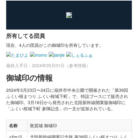
ログインすると入手した御城印を記録できます
所有してる団員
現在、4人の団員がこの御城印を所有しています。
最終入手日：2024年05月01日（参考情報）
御城印の情報
2024年3月23日〜24日に福井市中央公園で開催された「第39回
ふくい桜まつり ふくい桜城下町」で、特設ブースにて販売され
た御城印。3月16日から発売された北陸新幹線開業版御城印に
「ふくい桜城下町 参陣記念」の一文が追加されている。
名称
敦賀城 御城印
バージ
北陸新幹線開業記念版 第39回ふくい桜まつり ふく