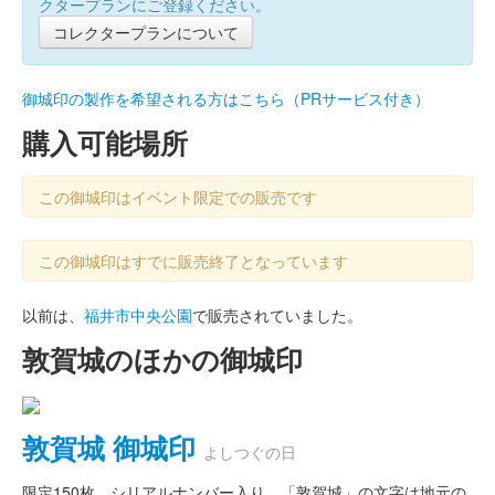
クタープランにご登録ください。
コレクタープランについて
御城印の製作を希望される方はこちら（PRサービス付き）
購入可能場所
この御城印はイベント限定での販売です
この御城印はすでに販売終了となっています
以前は、
福井市中央公園
で販売されていました。
敦賀城のほかの御城印
敦賀城 御城印
よしつぐの日
限定150枚。シリアルナンバー入り。「敦賀城」の文字は地元の