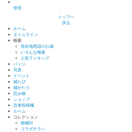
管理
トップへ
戻る
ホーム
タイムライン
検索
現在地周辺のお城
いろんな検索
人気ランキング
バッジ
写真
イベント
城たび
城がたり
読み物
ショップ
読者投稿欄
ルーム
コレクション
御城印
コラボチラシ