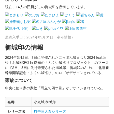
現在、14人の団員がこの御城印を所有しています。
最終入手日：2024年05月01日（参考情報）
御城印の情報
2024年3月2日、3日に開催されたにっぽん城まつり2024 feat.出
張！お城EXPO in 愛知の「ふくい城巡りプロジェクト」のブース
にて2日、3日に先行販売された御城印。御城印の左上に「北陸新
幹線開業記念・ふくい城巡り」のロゴがデザインされている。
家紋について
中央に佐々家の家紋「隅立て四つ目」がデザインされている。
名称
小丸城 御城印
シリーズ名
府中三人衆シリーズ