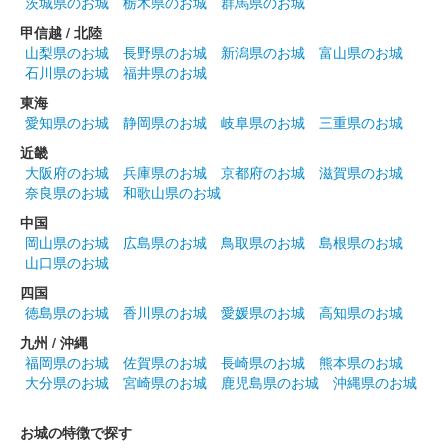
茨城県のお城
栃木県のお城
群馬県のお城
甲信越 / 北陸
山梨県のお城
長野県のお城
新潟県のお城
富山県のお城
石川県のお城
福井県のお城
東海
愛知県のお城
静岡県のお城
岐阜県のお城
三重県のお城
近畿
大阪府のお城
兵庫県のお城
京都府のお城
滋賀県のお城
奈良県のお城
和歌山県のお城
中国
岡山県のお城
広島県のお城
鳥取県のお城
島根県のお城
山口県のお城
四国
徳島県のお城
香川県のお城
愛媛県のお城
高知県のお城
九州 / 沖縄
福岡県のお城
佐賀県のお城
長崎県のお城
熊本県のお城
大分県のお城
宮崎県のお城
鹿児島県のお城
沖縄県のお城
お城の特徴で探す