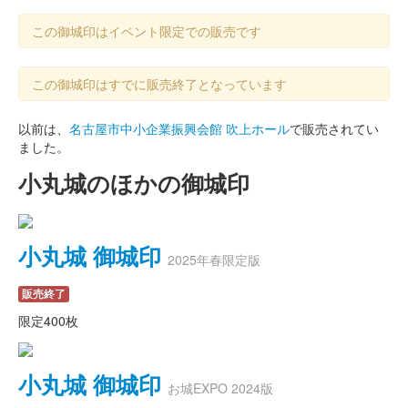
この御城印はイベント限定での販売です
この御城印はすでに販売終了となっています
以前は、
名古屋市中小企業振興会館 吹上ホール
で販売されてい
ました。
小丸城のほかの御城印
小丸城 御城印
2025年春限定版
販売終了
限定400枚
小丸城 御城印
お城EXPO 2024版