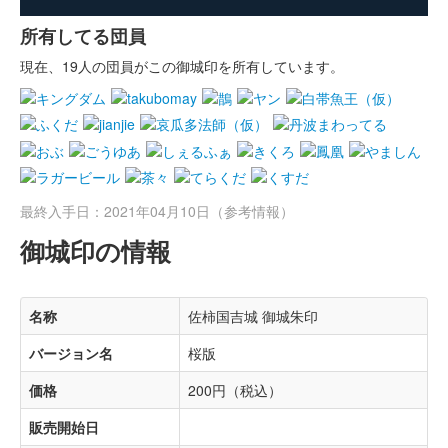
所有してる団員
現在、19人の団員がこの御城印を所有しています。
最終入手日：2021年04月10日（参考情報）
御城印の情報
名称
佐柿国吉城 御城朱印
バージョン名
桜版
価格
200円（税込）
販売開始日