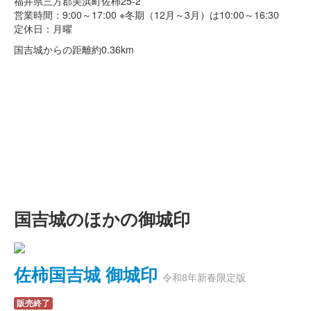
福井県三方郡美浜町佐柿25-2
営業時間：9:00～17:00 ※冬期（12月～3月）は10:00～16:30
定休日：月曜
国吉城からの距離
約0.36km
国吉城のほかの御城印
佐柿国吉城 御城印
令和8年新春限定版
販売終了