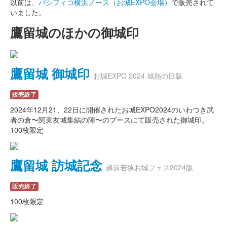
以前は、
パシフィコ横浜ノース（お城EXPO会場）
で販売されて
いました。
鷹留城のほかの御城印
鷹留城 御城印
お城EXPO 2024 城熱の日版
販売終了
2024年12月21、22日に開催されたお城EXPO2024のいわつき武
者の倉〜関東友城集結の陣〜のブースにて販売された御城印。
100枚限定
鷹留城 訪城記念
越前若狭お城フェス2024版
販売終了
100枚限定