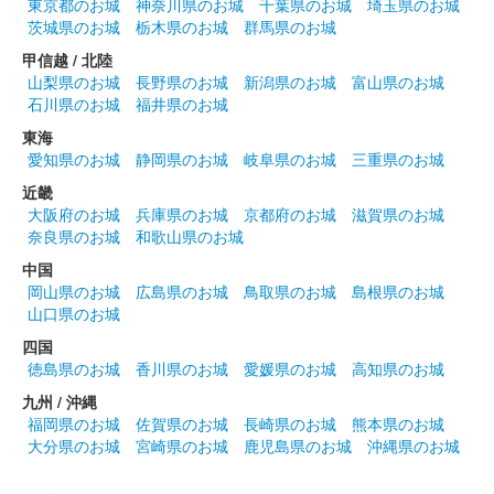
東京都のお城
神奈川県のお城
千葉県のお城
埼玉県のお城
茨城県のお城
栃木県のお城
群馬県のお城
甲信越 / 北陸
山梨県のお城
長野県のお城
新潟県のお城
富山県のお城
石川県のお城
福井県のお城
東海
愛知県のお城
静岡県のお城
岐阜県のお城
三重県のお城
近畿
大阪府のお城
兵庫県のお城
京都府のお城
滋賀県のお城
奈良県のお城
和歌山県のお城
中国
岡山県のお城
広島県のお城
鳥取県のお城
島根県のお城
山口県のお城
四国
徳島県のお城
香川県のお城
愛媛県のお城
高知県のお城
九州 / 沖縄
福岡県のお城
佐賀県のお城
長崎県のお城
熊本県のお城
大分県のお城
宮崎県のお城
鹿児島県のお城
沖縄県のお城