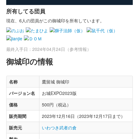
所有してる団員
現在、6人の団員がこの御城印を所有しています。
最終入手日：2024年04月24日（参考情報）
御城印の情報
名称
鷹留城 御城印
バージョン名
お城EXPO2023版
価格
500円（税込）
販売期間
2023年12月16日（2023年12月17日まで）
販売元
いわつき武者の倉