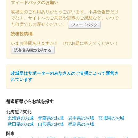
フィードバックのお願い
攻城団のご利用ありがとうございます。不具合報告だけ
でなく、サイトへのご意見や記事のご感想など、いつで
も何度でもお寄せください。
フィードバック
読者投稿欄
いまお時間ありますか？ ぜひお題に答えてください！
読者投稿欄に投稿する
攻城団はサポーターのみなさんのご支援によって運営さ
れています
都道府県からお城を探す
北海道 / 東北
北海道のお城
青森県のお城
岩手県のお城
宮城県のお城
秋田県のお城
山形県のお城
福島県のお城
関東