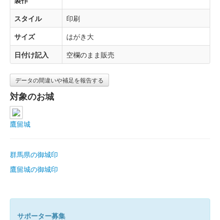
製作
スタイル
印刷
サイズ
はがき大
日付け記入
空欄のまま販売
データの間違いや補足を報告する
対象のお城
鷹留城
群馬県の御城印
鷹留城の御城印
サポーター募集