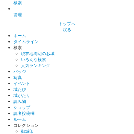
検索
管理
トップへ
戻る
ホーム
タイムライン
検索
現在地周辺のお城
いろんな検索
人気ランキング
バッジ
写真
イベント
城たび
城がたり
読み物
ショップ
読者投稿欄
ルーム
コレクション
御城印