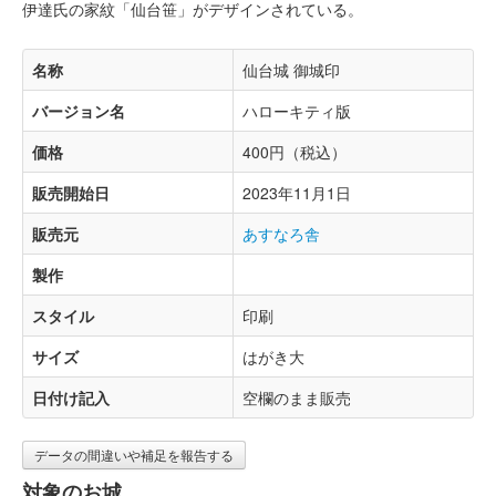
伊達氏の家紋「仙台笹」がデザインされている。
名称
仙台城 御城印
バージョン名
ハローキティ版
価格
400円（税込）
販売開始日
2023年11月1日
販売元
あすなろ舎
製作
スタイル
印刷
サイズ
はがき大
日付け記入
空欄のまま販売
データの間違いや補足を報告する
対象のお城