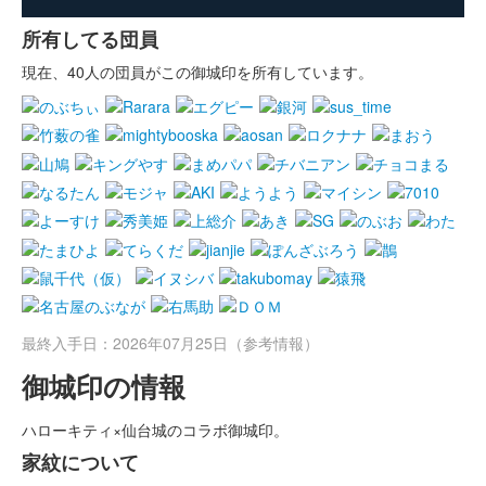
所有してる団員
現在、40人の団員がこの御城印を所有しています。
最終入手日：2026年07月25日（参考情報）
御城印の情報
ハローキティ×仙台城のコラボ御城印。
家紋について