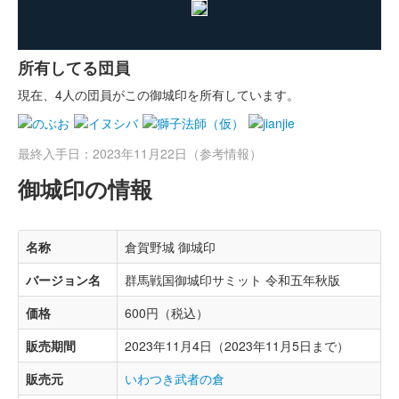
所有してる団員
現在、4人の団員がこの御城印を所有しています。
最終入手日：2023年11月22日（参考情報）
御城印の情報
名称
倉賀野城 御城印
バージョン名
群馬戦国御城印サミット 令和五年秋版
価格
600円（税込）
販売期間
2023年11月4日（2023年11月5日まで）
販売元
いわつき武者の倉