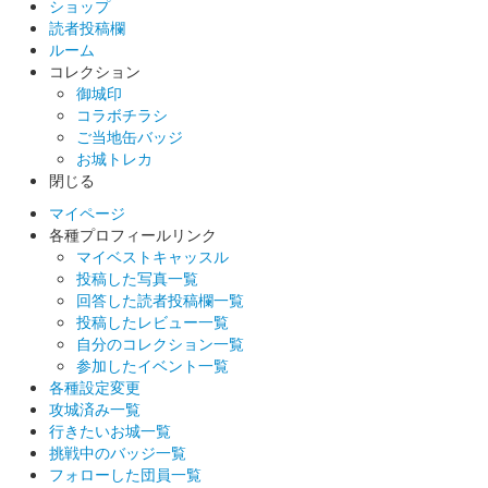
ショップ
読者投稿欄
ルーム
コレクション
御城印
コラボチラシ
ご当地缶バッジ
お城トレカ
閉じる
マイページ
各種プロフィールリンク
マイベストキャッスル
投稿した写真一覧
回答した読者投稿欄一覧
投稿したレビュー一覧
自分のコレクション一覧
参加したイベント一覧
各種設定変更
攻城済み一覧
行きたいお城一覧
挑戦中のバッジ一覧
フォローした団員一覧