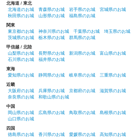
北海道 / 東北
北海道のお城
青森県のお城
岩手県のお城
宮城県のお城
秋田県のお城
山形県のお城
福島県のお城
関東
東京都のお城
神奈川県のお城
千葉県のお城
埼玉県のお城
茨城県のお城
栃木県のお城
群馬県のお城
甲信越 / 北陸
山梨県のお城
長野県のお城
新潟県のお城
富山県のお城
石川県のお城
福井県のお城
東海
愛知県のお城
静岡県のお城
岐阜県のお城
三重県のお城
近畿
大阪府のお城
兵庫県のお城
京都府のお城
滋賀県のお城
奈良県のお城
和歌山県のお城
中国
岡山県のお城
広島県のお城
鳥取県のお城
島根県のお城
山口県のお城
四国
徳島県のお城
香川県のお城
愛媛県のお城
高知県のお城