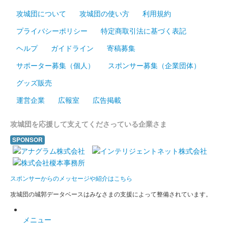
攻城団について
攻城団の使い方
利用規約
プライバシーポリシー
特定商取引法に基づく表記
ヘルプ
ガイドライン
寄稿募集
サポーター募集（個人）
スポンサー募集（企業団体）
グッズ販売
運営企業
広報室
広告掲載
攻城団を応援して支えてくださっている企業さま
SPONSOR
スポンサーからのメッセージや紹介はこちら
攻城団の城郭データベースはみなさまの支援によって整備されています。
メニュー