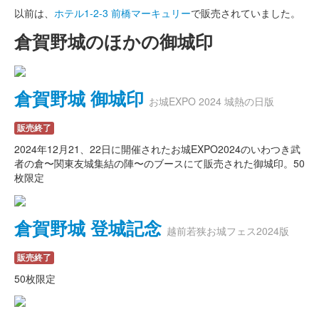
以前は、
ホテル1-2-3 前橋マーキュリー
で販売されていました。
倉賀野城のほかの御城印
倉賀野城 御城印
お城EXPO 2024 城熱の日版
販売終了
2024年12月21、22日に開催されたお城EXPO2024のいわつき武
者の倉〜関東友城集結の陣〜のブースにて販売された御城印。50
枚限定
倉賀野城 登城記念
越前若狭お城フェス2024版
販売終了
50枚限定