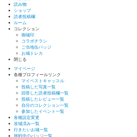
読み物
ショップ
読者投稿欄
ルーム
コレクション
御城印
コラボチラシ
ご当地缶バッジ
お城トレカ
閉じる
マイページ
各種プロフィールリンク
マイベストキャッスル
投稿した写真一覧
回答した読者投稿欄一覧
投稿したレビュー一覧
自分のコレクション一覧
参加したイベント一覧
各種設定変更
攻城済み一覧
行きたいお城一覧
挑戦中のバッジ一覧