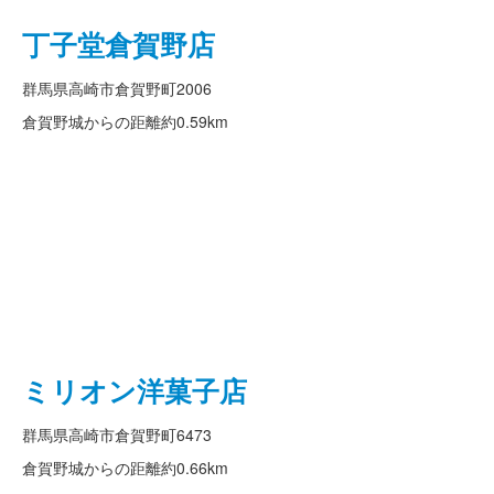
丁子堂倉賀野店
群馬県高崎市倉賀野町2006
倉賀野城からの距離
約0.59km
ミリオン洋菓子店
群馬県高崎市倉賀野町6473
倉賀野城からの距離
約0.66km