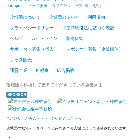
Instagram
グッズ販売
ライブラリ
一覧[
城
|
団員
]
攻城団について
攻城団の使い方
利用規約
プライバシーポリシー
特定商取引法に基づく表記
ヘルプ
ガイドライン
寄稿募集
サポーター募集（個人）
スポンサー募集（企業団体）
グッズ販売
運営企業
広報室
広告掲載
攻城団を応援して支えてくださっている企業さま
SPONSOR
スポンサーからのメッセージや紹介はこちら
攻城団の城郭データベースはみなさまの支援によって整備されています。