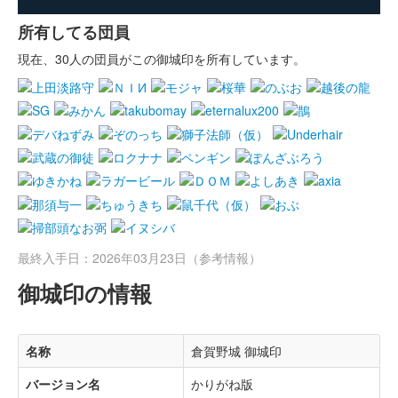
所有してる団員
現在、30人の団員がこの御城印を所有しています。
最終入手日：2026年03月23日（参考情報）
御城印の情報
名称
倉賀野城 御城印
バージョン名
かりがね版