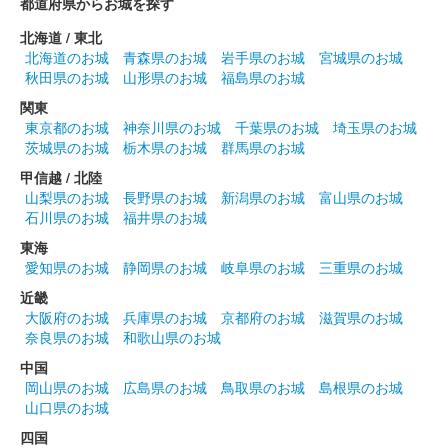
都道府県からお城を探す
北海道 / 東北
北海道のお城
青森県のお城
岩手県のお城
宮城県のお城
秋田県のお城
山形県のお城
福島県のお城
関東
東京都のお城
神奈川県のお城
千葉県のお城
埼玉県のお城
茨城県のお城
栃木県のお城
群馬県のお城
甲信越 / 北陸
山梨県のお城
長野県のお城
新潟県のお城
富山県のお城
石川県のお城
福井県のお城
東海
愛知県のお城
静岡県のお城
岐阜県のお城
三重県のお城
近畿
大阪府のお城
兵庫県のお城
京都府のお城
滋賀県のお城
奈良県のお城
和歌山県のお城
中国
岡山県のお城
広島県のお城
鳥取県のお城
島根県のお城
山口県のお城
四国