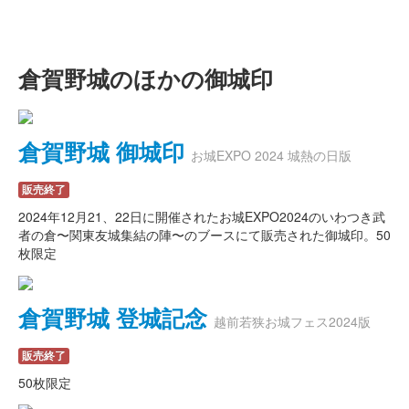
倉賀野城のほかの御城印
倉賀野城 御城印
お城EXPO 2024 城熱の日版
販売終了
2024年12月21、22日に開催されたお城EXPO2024のいわつき武
者の倉〜関東友城集結の陣〜のブースにて販売された御城印。50
枚限定
倉賀野城 登城記念
越前若狭お城フェス2024版
販売終了
50枚限定