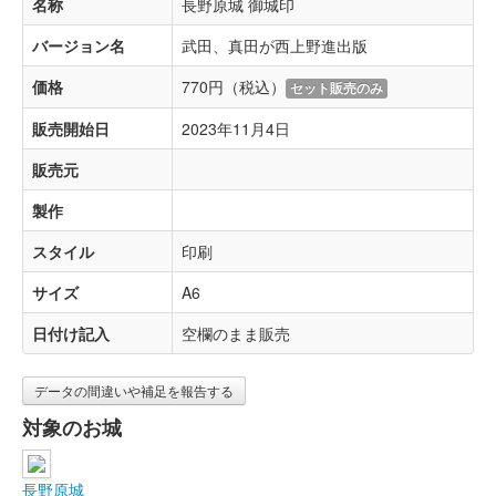
名称
長野原城 御城印
バージョン名
武田、真田が西上野進出版
価格
770円（税込）
セット販売のみ
販売開始日
2023年11月4日
販売元
製作
スタイル
印刷
サイズ
A6
日付け記入
空欄のまま販売
データの間違いや補足を報告する
対象のお城
長野原城