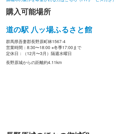
購入可能場所
道の駅 八ッ場ふるさと館
群馬県吾妻郡長野原町林1567-4
営業時間：8:30〜18:00 ※冬季17:00まで
定休日：（12月〜3月）隔週水曜日
長野原城からの距離
約4.11km