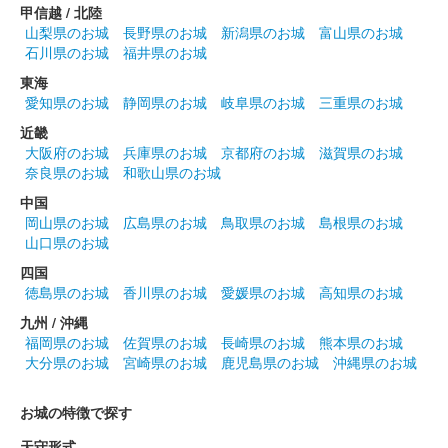
甲信越 / 北陸
山梨県のお城
長野県のお城
新潟県のお城
富山県のお城
石川県のお城
福井県のお城
東海
愛知県のお城
静岡県のお城
岐阜県のお城
三重県のお城
近畿
大阪府のお城
兵庫県のお城
京都府のお城
滋賀県のお城
奈良県のお城
和歌山県のお城
中国
岡山県のお城
広島県のお城
鳥取県のお城
島根県のお城
山口県のお城
四国
徳島県のお城
香川県のお城
愛媛県のお城
高知県のお城
九州 / 沖縄
福岡県のお城
佐賀県のお城
長崎県のお城
熊本県のお城
大分県のお城
宮崎県のお城
鹿児島県のお城
沖縄県のお城
お城の特徴で探す
天守形式