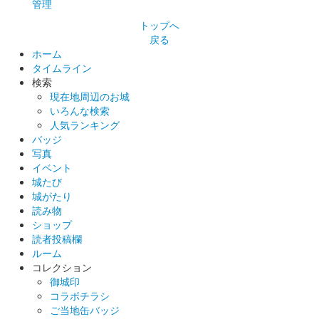
管理
トップへ
戻る
ホーム
タイムライン
検索
現在地周辺のお城
いろんな検索
人気ランキング
バッジ
写真
イベント
城たび
城がたり
読み物
ショップ
読者投稿欄
ルーム
コレクション
御城印
コラボチラシ
ご当地缶バッジ