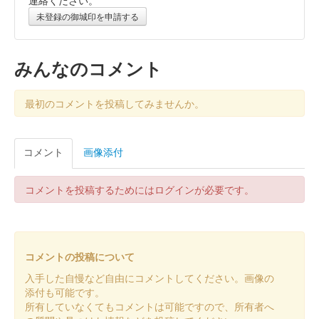
連絡ください。
販売終了
未登録の御城印を申請する
長野原城 御城印
真田昌幸版
みんなのコメント
最初のコメントを投稿してみませんか。
コメント
画像添付
コメントを投稿するためにはログインが必要です。
コメントの投稿について
入手した自慢など自由にコメントしてください。画像の
添付も可能です。
所有していなくてもコメントは可能ですので、所有者へ