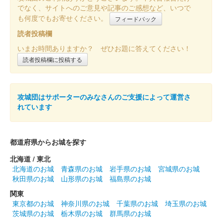
でなく、サイトへのご意見や記事のご感想など、いつで
も何度でもお寄せください。
フィードバック
読者投稿欄
いまお時間ありますか？ ぜひお題に答えてください！
読者投稿欄に投稿する
攻城団はサポーターのみなさんのご支援によって運営さ
れています
都道府県からお城を探す
北海道 / 東北
北海道のお城
青森県のお城
岩手県のお城
宮城県のお城
秋田県のお城
山形県のお城
福島県のお城
関東
東京都のお城
神奈川県のお城
千葉県のお城
埼玉県のお城
茨城県のお城
栃木県のお城
群馬県のお城