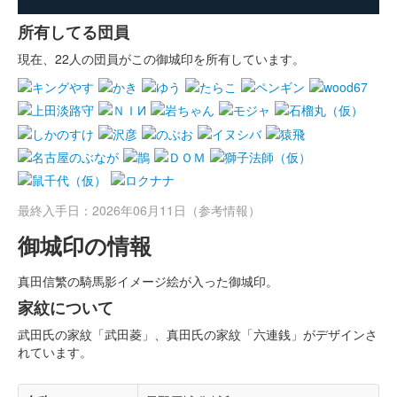
所有してる団員
現在、22人の団員がこの御城印を所有しています。
最終入手日：2026年06月11日（参考情報）
御城印の情報
真田信繁の騎馬影イメージ絵が入った御城印。
家紋について
武田氏の家紋「武田菱」、真田氏の家紋「六連銭」がデザインさ
れています。