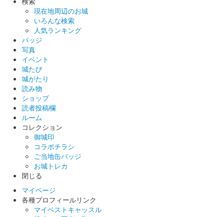
検索
現在地周辺のお城
いろんな検索
人気ランキング
バッジ
写真
イベント
城たび
城がたり
読み物
ショップ
読者投稿欄
ルーム
コレクション
御城印
コラボチラシ
ご当地缶バッジ
お城トレカ
閉じる
マイページ
各種プロフィールリンク
マイベストキャッスル