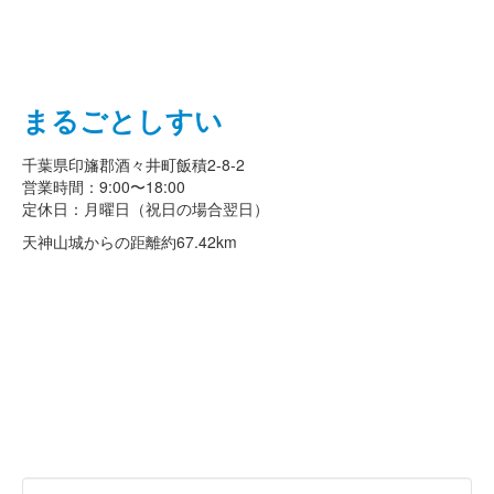
まるごとしすい
千葉県印旛郡酒々井町飯積2-8-2
営業時間：9:00〜18:00
定休日：月曜日（祝日の場合翌日）
天神山城からの距離
約67.42km