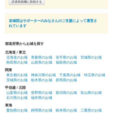
読者投稿欄に投稿する
攻城団はサポーターのみなさんのご支援によって運営さ
れています
都道府県からお城を探す
北海道 / 東北
北海道のお城
青森県のお城
岩手県のお城
宮城県のお城
秋田県のお城
山形県のお城
福島県のお城
関東
東京都のお城
神奈川県のお城
千葉県のお城
埼玉県のお城
茨城県のお城
栃木県のお城
群馬県のお城
甲信越 / 北陸
山梨県のお城
長野県のお城
新潟県のお城
富山県のお城
石川県のお城
福井県のお城
東海
愛知県のお城
静岡県のお城
岐阜県のお城
三重県のお城