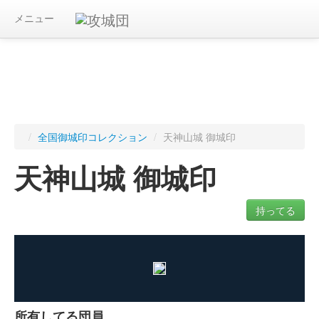
メニュー
/
全国御城印コレクション
/
天神山城 御城印
天神山城 御城印
持ってる
ログインすると入手した御城印を記録できます
所有してる団員