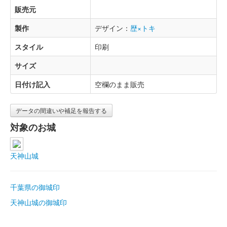
販売元
製作
デザイン：
歴×トキ
スタイル
印刷
サイズ
日付け記入
空欄のまま販売
データの間違いや補足を報告する
対象のお城
天神山城
千葉県の御城印
天神山城の御城印