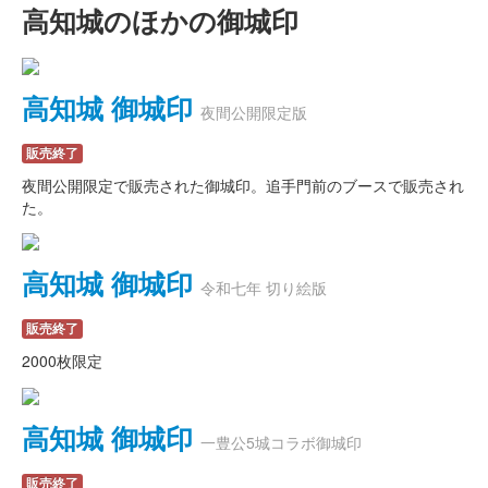
高知城のほかの御城印
高知城 御城印
夜間公開限定版
販売終了
夜間公開限定で販売された御城印。追手門前のブースで販売され
た。
高知城 御城印
令和七年 切り絵版
販売終了
2000枚限定
高知城 御城印
一豊公5城コラボ御城印
販売終了