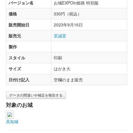
バージョン名
お城EXPOin姫路 特別版
価格
330円（税込）
販売開始日
2023年9月16日
販売元
至誠堂
製作
スタイル
印刷
サイズ
はがき大
日付け記入
空欄のまま販売
データの間違いや補足を報告する
対象のお城
高知城