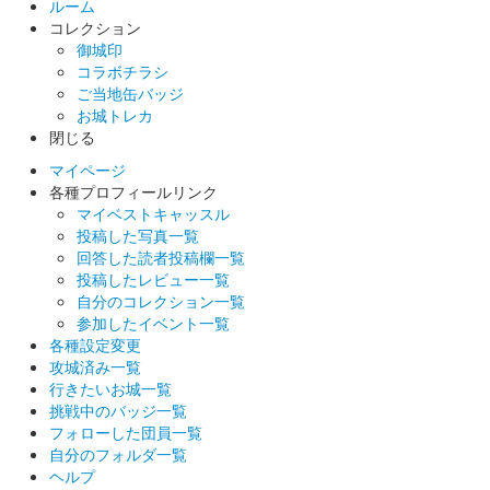
ルーム
コレクション
御城印
コラボチラシ
ご当地缶バッジ
お城トレカ
閉じる
マイページ
各種プロフィールリンク
マイベストキャッスル
投稿した写真一覧
回答した読者投稿欄一覧
投稿したレビュー一覧
自分のコレクション一覧
参加したイベント一覧
各種設定変更
攻城済み一覧
行きたいお城一覧
挑戦中のバッジ一覧
フォローした団員一覧
自分のフォルダ一覧
ヘルプ