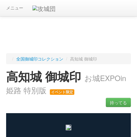
メニュー
/
全国御城印コレクション
/
高知城 御城印
高知城 御城印
お城EXPOin
姫路 特別版
イベント限定
持ってる
ログインすると入手した御城印を記録できます