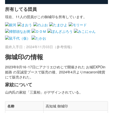
所有してる団員
現在、11人の団員がこの御城印を所有しています。
最終入手日：2024年11月03日（参考情報）
御城印の情報
2023年9月16･17日にアクリエひめじで開催された お城EXPOin
姫路 の至誠堂ブースで販売の後、2024年4月よりmacaroni雑貨
にて販売された。
家紋について
山内氏の家紋「三葉柏」がデザインされている。
名称
高知城 御城印