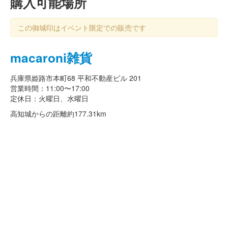
購入可能場所
この御城印はイベント限定での販売です
macaroni雑貨
兵庫県姫路市本町68 平和不動産ビル 201
営業時間：11:00〜17:00
定休日：火曜日、水曜日
高知城からの距離
約177.31km