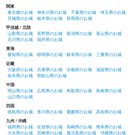
関東
東京都のお城
神奈川県のお城
千葉県のお城
埼玉県のお城
茨城県のお城
栃木県のお城
群馬県のお城
甲信越 / 北陸
山梨県のお城
長野県のお城
新潟県のお城
富山県のお城
石川県のお城
福井県のお城
東海
愛知県のお城
静岡県のお城
岐阜県のお城
三重県のお城
近畿
大阪府のお城
兵庫県のお城
京都府のお城
滋賀県のお城
奈良県のお城
和歌山県のお城
中国
岡山県のお城
広島県のお城
鳥取県のお城
島根県のお城
山口県のお城
四国
徳島県のお城
香川県のお城
愛媛県のお城
高知県のお城
九州 / 沖縄
福岡県のお城
佐賀県のお城
長崎県のお城
熊本県のお城
大分県のお城
宮崎県のお城
鹿児島県のお城
沖縄県のお城