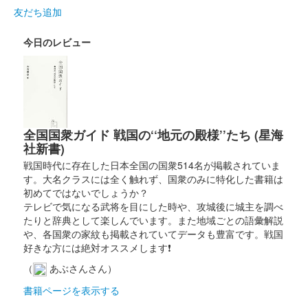
友だち追加
今日のレビュー
全国国衆ガイド 戦国の‘‘地元の殿様’’たち (星海
社新書)
戦国時代に存在した日本全国の国衆514名が掲載されていま
す。大名クラスには全く触れず、国衆のみに特化した書籍は
初めてではないでしょうか？
テレビで気になる武将を目にした時や、攻城後に城主を調べ
たりと辞典として楽しんでいます。また地域ごとの語彙解説
や、各国衆の家紋も掲載されていてデータも豊富です。戦国
好きな方には絶対オススメします❗
（
あぶさんさん）
書籍ページを表示する