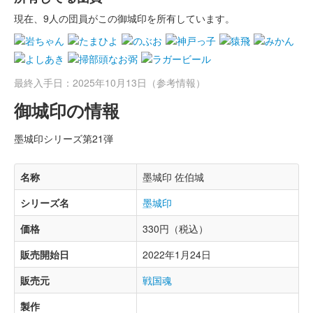
現在、9人の団員がこの御城印を所有しています。
最終入手日：2025年10月13日（参考情報）
御城印の情報
墨城印シリーズ第21弾
名称
墨城印 佐伯城
シリーズ名
墨城印
価格
330円（税込）
販売開始日
2022年1月24日
販売元
戦国魂
製作