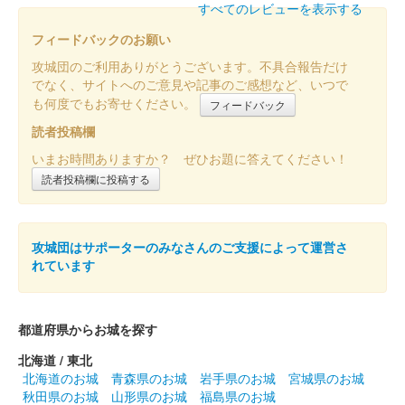
すべてのレビューを表示する
フィードバックのお願い
攻城団のご利用ありがとうございます。不具合報告だけ
でなく、サイトへのご意見や記事のご感想など、いつで
も何度でもお寄せください。
フィードバック
読者投稿欄
いまお時間ありますか？ ぜひお題に答えてください！
読者投稿欄に投稿する
攻城団はサポーターのみなさんのご支援によって運営さ
れています
都道府県からお城を探す
北海道 / 東北
北海道のお城
青森県のお城
岩手県のお城
宮城県のお城
秋田県のお城
山形県のお城
福島県のお城