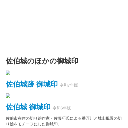
佐伯城のほかの御城印
佐伯城跡 御城印
令和7年版
佐伯城 御城印
令和6年版
佐伯市在住の切り絵作家・佐藤巧氏による番匠川と城山風景の切
り絵をモチーフにした御城印。