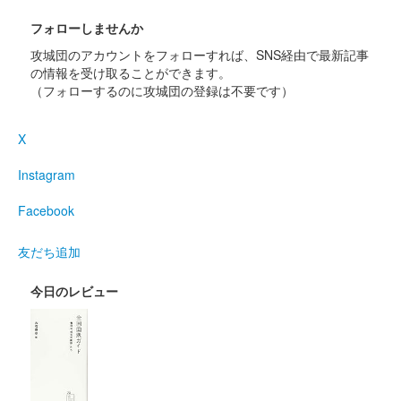
フォローしませんか
攻城団のアカウントをフォローすれば、SNS経由で最新記事
の情報を受け取ることができます。
（フォローするのに攻城団の登録は不要です）
X
Instagram
Facebook
友だち追加
今日のレビュー