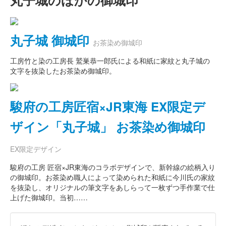
丸子城のほかの御城印
丸子城 御城印
お茶染め御城印
工房竹と染の工房長 鷲巣恭一郎氏による和紙に家紋と丸子城の
文字を抜染したお茶染め御城印。
駿府の工房匠宿×JR東海 EX限定デ
ザイン「丸子城」 お茶染め御城印
EX限定デザイン
駿府の工房 匠宿×JR東海のコラボデザインで、新幹線の絵柄入り
の御城印。お茶染め職人によって染められた和紙に今川氏の家紋
を抜染し、オリジナルの筆文字をあしらって一枚ずつ手作業で仕
上げた御城印。当初……