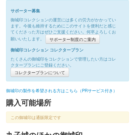
サポーター募集
御城印コレクションの運営には多くの労力がかかってい
ます。今後も維持するためにこのサイトを便利だと感じ
てくださった方はぜひご支援ください。何卒よろしくお
願いいたします。
サポーター制度のご案内
御城印コレクション コレクタープラン
たくさんの御城印をコレクションで管理したい方はコレ
クタープランにご登録ください。
コレクタープランについて
御城印の製作を希望される方はこちら（PRサービス付き）
購入可能場所
この御城印は通販限定です