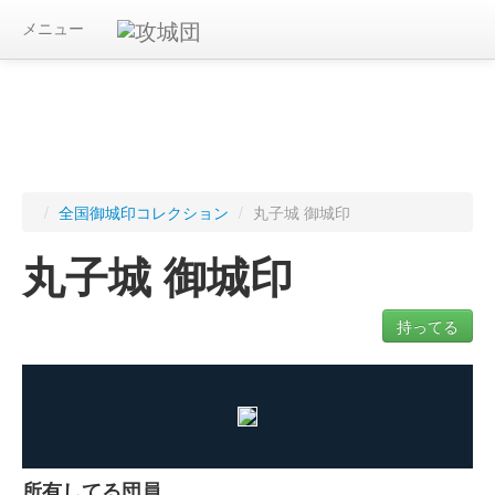
メニュー
/
全国御城印コレクション
/
丸子城 御城印
丸子城 御城印
持ってる
ログインすると入手した御城印を記録できます
所有してる団員