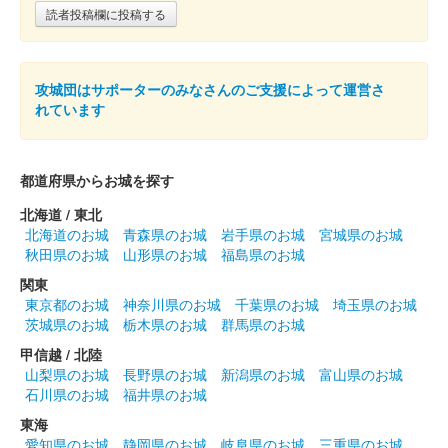
読者投稿欄に投稿する
攻城団はサポーターのみなさんのご支援によって運営さ
れています
都道府県からお城を探す
北海道 / 東北
北海道のお城
青森県のお城
岩手県のお城
宮城県のお城
秋田県のお城
山形県のお城
福島県のお城
関東
東京都のお城
神奈川県のお城
千葉県のお城
埼玉県のお城
茨城県のお城
栃木県のお城
群馬県のお城
甲信越 / 北陸
山梨県のお城
長野県のお城
新潟県のお城
富山県のお城
石川県のお城
福井県のお城
東海
愛知県のお城
静岡県のお城
岐阜県のお城
三重県のお城