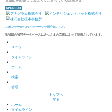
SPONSOR
スポンサーからのメッセージや紹介はこちら
攻城団の城郭データベースはみなさまの支援によって整備されています。
メニュー
タイムライン
ホーム
検索
管理
トップへ
戻る
ホーム
タイムライン