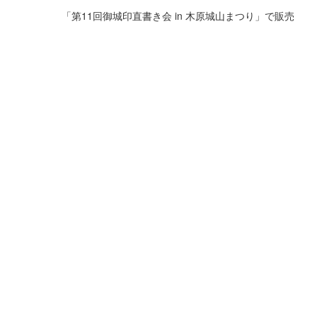
「第11回御城印直書き会 in 木原城山まつり」で販売