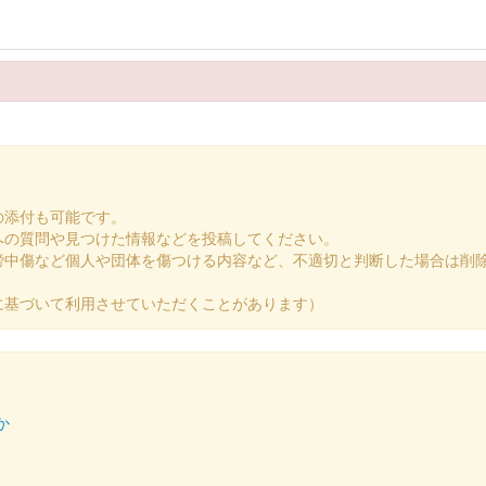
の添付も可能です。
への質問や見つけた情報などを投稿してください。
謗中傷など個人や団体を傷つける内容など、不適切と判断した場合は削
に基づいて利用させていただくことがあります）
質が異なる。色違いがある。
か