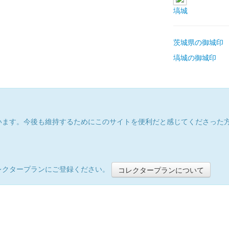
塙城
茨城県の御城印
塙城の御城印
います。今後も維持するためにこのサイトを便利だと感じてくださった
レクタープランにご登録ください。
コレクタープランについて
）