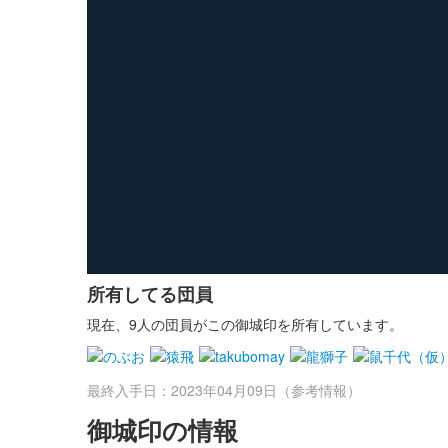
所有してる団員
現在、9人の団員がこの御城印を所有しています。
最終入手日：2023年04月09日（参考情報）
御城印の情報