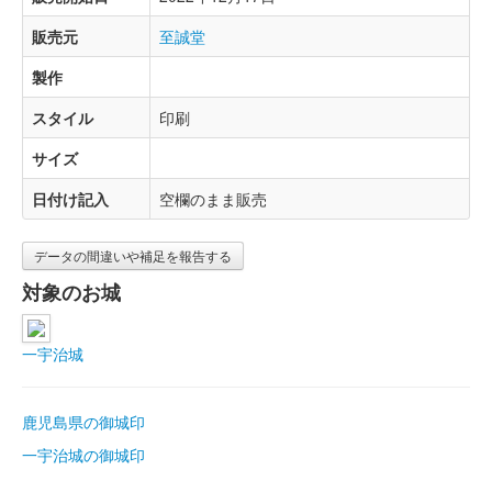
販売元
至誠堂
製作
スタイル
印刷
サイズ
日付け記入
空欄のまま販売
データの間違いや補足を報告する
対象のお城
一宇治城
鹿児島県の御城印
一宇治城の御城印