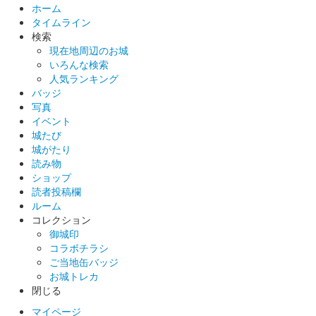
ホーム
タイムライン
検索
現在地周辺のお城
いろんな検索
人気ランキング
バッジ
写真
イベント
城たび
城がたり
読み物
ショップ
読者投稿欄
ルーム
コレクション
御城印
コラボチラシ
ご当地缶バッジ
お城トレカ
閉じる
マイページ