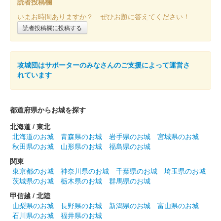
読者投稿欄
いまお時間ありますか？ ぜひお題に答えてください！
読者投稿欄に投稿する
攻城団はサポーターのみなさんのご支援によって運営さ
れています
都道府県からお城を探す
北海道 / 東北
北海道のお城
青森県のお城
岩手県のお城
宮城県のお城
秋田県のお城
山形県のお城
福島県のお城
関東
東京都のお城
神奈川県のお城
千葉県のお城
埼玉県のお城
茨城県のお城
栃木県のお城
群馬県のお城
甲信越 / 北陸
山梨県のお城
長野県のお城
新潟県のお城
富山県のお城
石川県のお城
福井県のお城