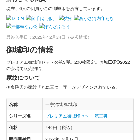
現在、6人の団員がこの御城印を所有しています。
最終入手日：2022年12月24日（参考情報）
御城印の情報
プレミアム御城印セットの第3弾。200枚限定。お城EXPO2022
の会場で販売開始。
家紋について
伊集院氏の家紋「丸に三つ十字」がデザインされている。
名称
一宇治城 御城印
シリーズ名
プレミアム御城印セット 第三弾
価格
440円（税込）
販売開始日
2022年12月17日