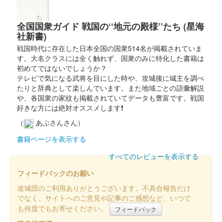
全国国衆ガイド 戦国の‘‘地元の殿様’’たち (星海
社新書)
戦国時代に存在した日本全国の国衆514名が掲載されていま
す。大名クラスには全く触れず、国衆のみに特化した書籍は
初めてではないでしょうか？
テレビで気になる武将を目にした時や、攻城後に城主を調べ
たりと辞典として楽しんでいます。また地域ごとの語彙解説
や、各国衆の家紋も掲載されていてデータも豊富です。戦国
好きな方には絶対オススメします❗
（
あぶさんさん）
書籍ページを表示する
すべてのレビューを表示する
フィードバックのお願い
攻城団のご利用ありがとうございます。不具合報告だけ
でなく、サイトへのご意見や記事のご感想など、いつで
も何度でもお寄せください。
フィードバック