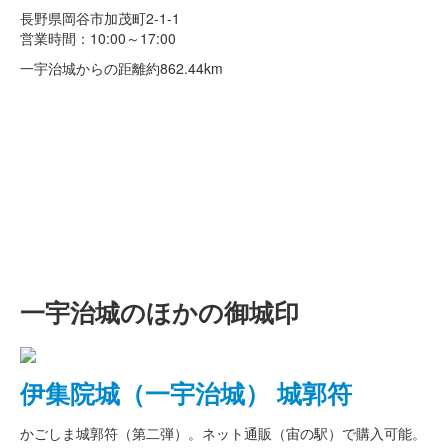
長野県岡谷市加茂町2-1-1
営業時間：10:00～17:00
一宇治城からの距離
約862.44km
一宇治城のほかの御城印
伊集院城（一宇治城） 城郭符
かごしま城郭符（第二弾）。ネット通販（宙の駅）で購入可能。