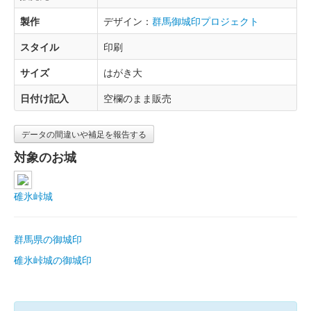
製作
デザイン：
群馬御城印プロジェクト
スタイル
印刷
サイズ
はがき大
日付け記入
空欄のまま販売
データの間違いや補足を報告する
対象のお城
碓氷峠城
群馬県の御城印
碓氷峠城の御城印