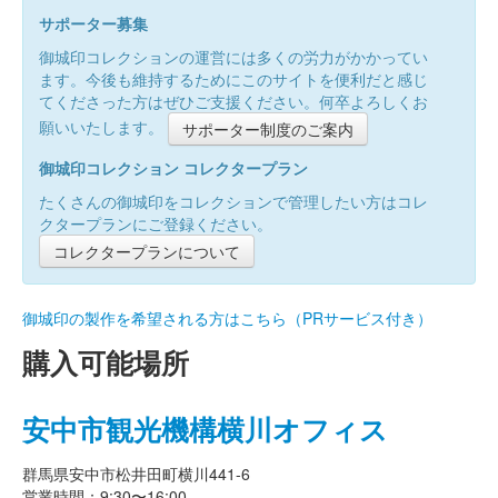
サポーター募集
御城印コレクションの運営には多くの労力がかかってい
ます。今後も維持するためにこのサイトを便利だと感じ
てくださった方はぜひご支援ください。何卒よろしくお
願いいたします。
サポーター制度のご案内
御城印コレクション コレクタープラン
たくさんの御城印をコレクションで管理したい方はコレ
クタープランにご登録ください。
コレクタープランについて
御城印の製作を希望される方はこちら（PRサービス付き）
購入可能場所
安中市観光機構横川オフィス
群馬県安中市松井田町横川441-6
営業時間：9:30〜16:00