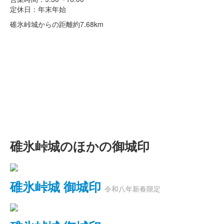
定休日：年末年始
碓氷峠城からの距離
約7.68km
碓氷峠城のほかの御城印
碓氷峠城 御城印
令和八年新春限定