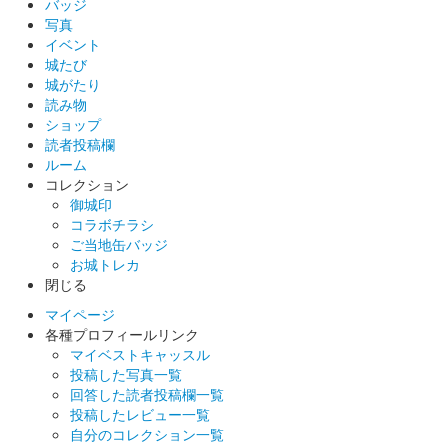
バッジ
写真
イベント
城たび
城がたり
読み物
ショップ
読者投稿欄
ルーム
コレクション
御城印
コラボチラシ
ご当地缶バッジ
お城トレカ
閉じる
マイページ
各種プロフィールリンク
マイベストキャッスル
投稿した写真一覧
回答した読者投稿欄一覧
投稿したレビュー一覧
自分のコレクション一覧