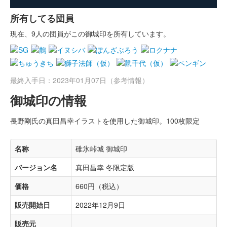
所有してる団員
現在、9人の団員がこの御城印を所有しています。
最終入手日：2023年01月07日（参考情報）
御城印の情報
長野剛氏の真田昌幸イラストを使用した御城印。100枚限定
名称
碓氷峠城 御城印
バージョン名
真田昌幸 冬限定版
価格
660円（税込）
販売開始日
2022年12月9日
販売元