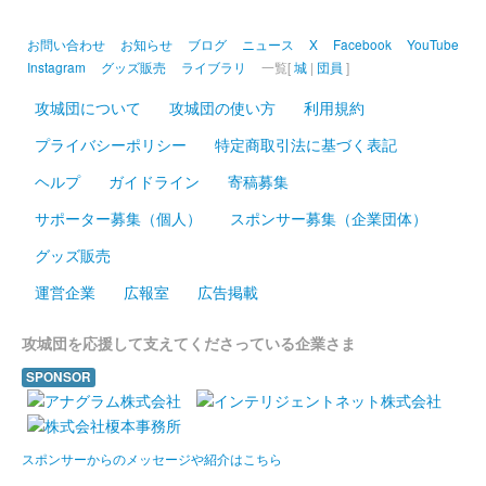
お問い合わせ
お知らせ
ブログ
ニュース
X
Facebook
YouTube
Instagram
グッズ販売
ライブラリ
一覧[
城
|
団員
]
攻城団について
攻城団の使い方
利用規約
プライバシーポリシー
特定商取引法に基づく表記
ヘルプ
ガイドライン
寄稿募集
サポーター募集（個人）
スポンサー募集（企業団体）
グッズ販売
運営企業
広報室
広告掲載
攻城団を応援して支えてくださっている企業さま
SPONSOR
スポンサーからのメッセージや紹介はこちら