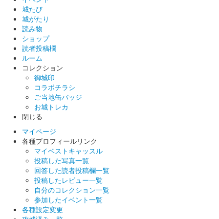
城たび
城がたり
読み物
ショップ
読者投稿欄
ルーム
コレクション
御城印
コラボチラシ
ご当地缶バッジ
お城トレカ
閉じる
マイページ
各種プロフィールリンク
マイベストキャッスル
投稿した写真一覧
回答した読者投稿欄一覧
投稿したレビュー一覧
自分のコレクション一覧
参加したイベント一覧
各種設定変更
攻城済み一覧