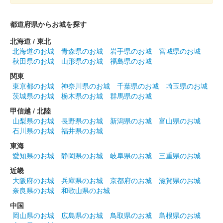
都道府県からお城を探す
北海道 / 東北
北海道のお城
青森県のお城
岩手県のお城
宮城県のお城
秋田県のお城
山形県のお城
福島県のお城
関東
東京都のお城
神奈川県のお城
千葉県のお城
埼玉県のお城
茨城県のお城
栃木県のお城
群馬県のお城
甲信越 / 北陸
山梨県のお城
長野県のお城
新潟県のお城
富山県のお城
石川県のお城
福井県のお城
東海
愛知県のお城
静岡県のお城
岐阜県のお城
三重県のお城
近畿
大阪府のお城
兵庫県のお城
京都府のお城
滋賀県のお城
奈良県のお城
和歌山県のお城
中国
岡山県のお城
広島県のお城
鳥取県のお城
島根県のお城