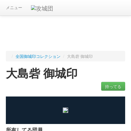
メニュー
/
全国御城印コレクション
/
大島砦 御城印
大島砦 御城印
持ってる
ログインすると入手した御城印を記録できます
所有してる団員