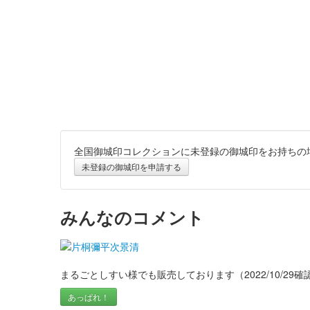
全国御城印コレクションに未登録の御城印をお持ちの
未登録の御城印を申請する
みんなのコメント
まるごとしすい様でも販売しております（2022/10/29確
あっぱれ！