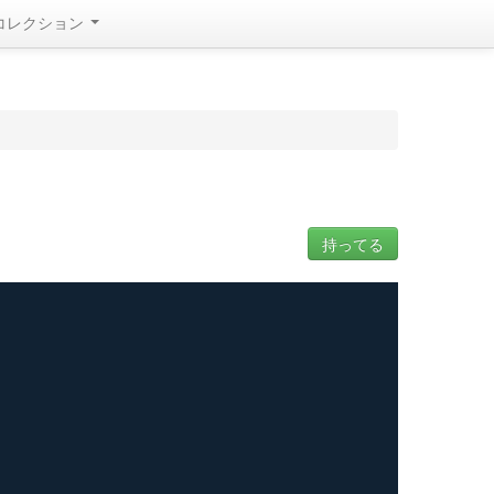
コレクション
持ってる