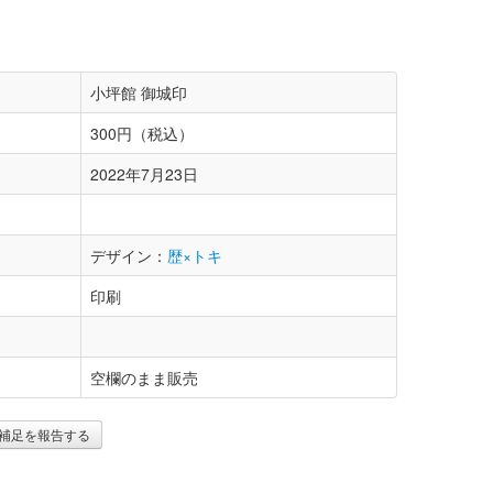
小坪館 御城印
300円（税込）
2022年7月23日
デザイン：
歴×トキ
印刷
空欄のまま販売
補足を報告する