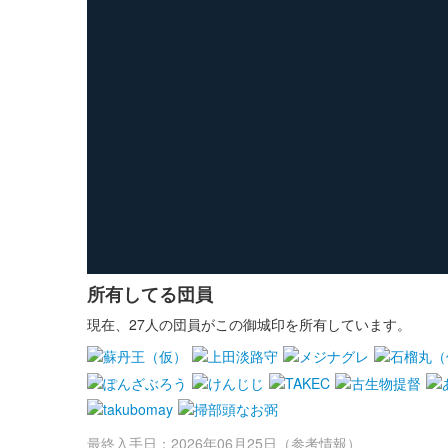
所有してる団員
現在、27人の団員がこの御城印を所有しています。
最終入手日：2026年06月25日（参考情報）