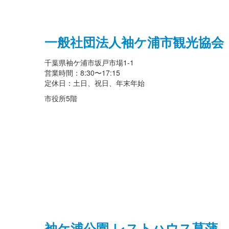
一般社団法人袖ケ浦市観光協会
千葉県袖ケ浦市坂戸市場1-1
営業時間：8:30〜17:15
定休日：土日、祝日、年末年始
市役所5階
袖ケ浦公園 レストハウス菖蒲