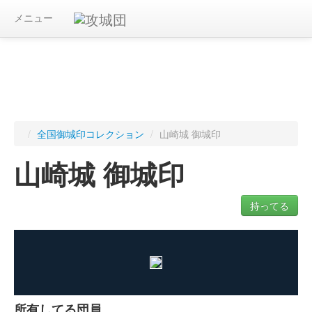
メニュー
/
全国御城印コレクション
/
山崎城 御城印
山崎城 御城印
持ってる
ログインすると入手した御城印を記録できます
所有してる団員