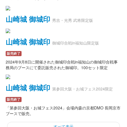
山崎城 御城印
秀吉・光秀 武将限定版
山崎城 御城印
御城印合戦in福知山限定版
販売終了
2024年9月8日に開催された御城印合戦in福知山の御城印合戦事
務局のブースにて委託販売された御城印。100セット限定
山崎城 御城印
第参回大阪・お城フェス2024限定
販売終了
「第参回大阪・お城フェス2024」会場内森の京都DMO 長岡京市
ブースで販売。
すべて表示