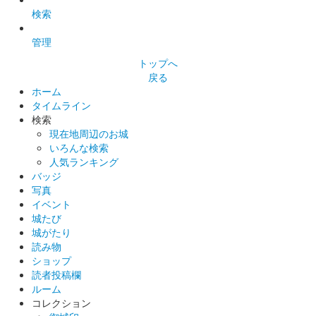
検索
管理
トップへ
戻る
ホーム
タイムライン
検索
現在地周辺のお城
いろんな検索
人気ランキング
バッジ
写真
イベント
城たび
城がたり
読み物
ショップ
読者投稿欄
ルーム
コレクション