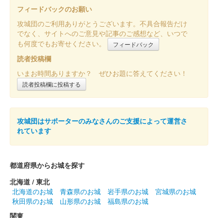
フィードバックのお願い
攻城団のご利用ありがとうございます。不具合報告だけ
でなく、サイトへのご意見や記事のご感想など、いつで
も何度でもお寄せください。
フィードバック
読者投稿欄
いまお時間ありますか？ ぜひお題に答えてください！
読者投稿欄に投稿する
攻城団はサポーターのみなさんのご支援によって運営さ
れています
都道府県からお城を探す
北海道 / 東北
北海道のお城
青森県のお城
岩手県のお城
宮城県のお城
秋田県のお城
山形県のお城
福島県のお城
関東