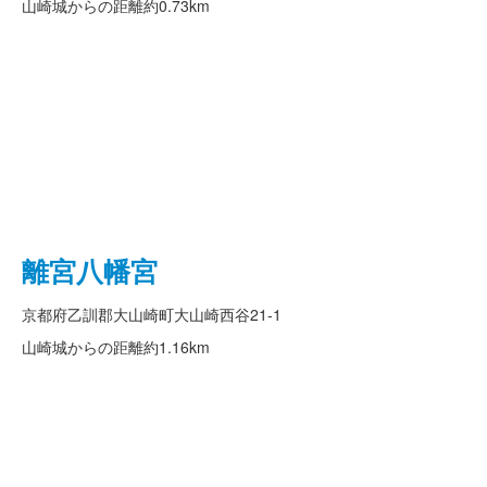
山崎城からの距離
約0.73km
離宮八幡宮
京都府乙訓郡大山崎町大山崎西谷21-1
山崎城からの距離
約1.16km