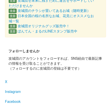
攻城団を未来に残すために運営をサポートしてい
注目
ただけませんか
攻城団のチラシが置いてあるお城（随時更新）
注目
日本全国の桜の名所なお城、花見にオススメなお
注目
城一覧
攻城団オリジナルグッズ販売中！
注目
ぼんてん・まるのLINEスタンプ販売中
注目
フォローしませんか
攻城団のアカウントをフォローすれば、SNS経由で最新記事
の情報を受け取ることができます。
（フォローするのに攻城団の登録は不要です）
X
Instagram
Facebook