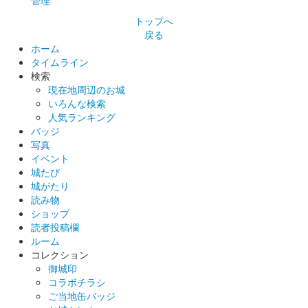
管理
トップへ
戻る
ホーム
タイムライン
検索
現在地周辺のお城
いろんな検索
人気ランキング
バッジ
写真
イベント
城たび
城がたり
読み物
ショップ
読者投稿欄
ルーム
コレクション
御城印
コラボチラシ
ご当地缶バッジ