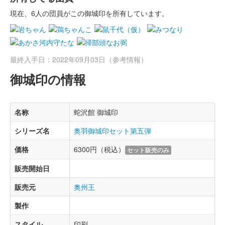
現在、6人の団員がこの御城印を所有しています。
最終入手日：2022年09月03日（参考情報）
御城印の情報
名称
蛇沢館 御城印
シリーズ名
奥羽御城印セット第五弾
価格
6300円（税込）
セット販売のみ
販売開始日
販売元
奥州王
製作
スタイル
印刷