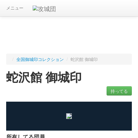
メニュー
/
全国御城印コレクション
/
蛇沢館 御城印
蛇沢館 御城印
持ってる
ログインすると入手した御城印を記録できます
所有してる団員