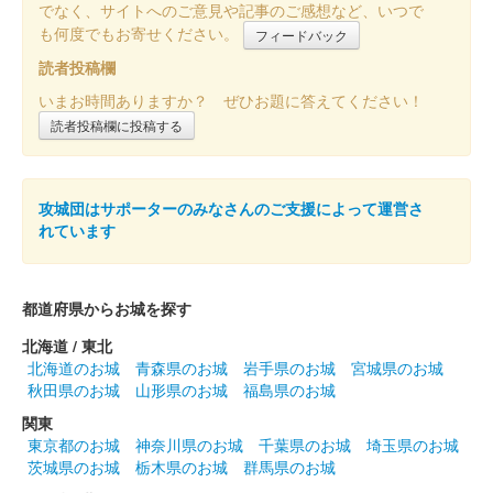
でなく、サイトへのご意見や記事のご感想など、いつで
も何度でもお寄せください。
フィードバック
読者投稿欄
いまお時間ありますか？ ぜひお題に答えてください！
読者投稿欄に投稿する
攻城団はサポーターのみなさんのご支援によって運営さ
れています
都道府県からお城を探す
北海道 / 東北
北海道のお城
青森県のお城
岩手県のお城
宮城県のお城
秋田県のお城
山形県のお城
福島県のお城
関東
東京都のお城
神奈川県のお城
千葉県のお城
埼玉県のお城
茨城県のお城
栃木県のお城
群馬県のお城