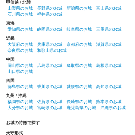
甲信越 / 北陸
山梨県のお城
長野県のお城
新潟県のお城
富山県のお城
石川県のお城
福井県のお城
東海
愛知県のお城
静岡県のお城
岐阜県のお城
三重県のお城
近畿
大阪府のお城
兵庫県のお城
京都府のお城
滋賀県のお城
奈良県のお城
和歌山県のお城
中国
岡山県のお城
広島県のお城
鳥取県のお城
島根県のお城
山口県のお城
四国
徳島県のお城
香川県のお城
愛媛県のお城
高知県のお城
九州 / 沖縄
福岡県のお城
佐賀県のお城
長崎県のお城
熊本県のお城
大分県のお城
宮崎県のお城
鹿児島県のお城
沖縄県のお城
お城の特徴で探す
天守形式