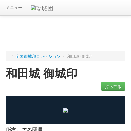
メニュー
/
全国御城印コレクション
/
和田城 御城印
和田城 御城印
持ってる
ログインすると入手した御城印を記録できます
所有してる団員