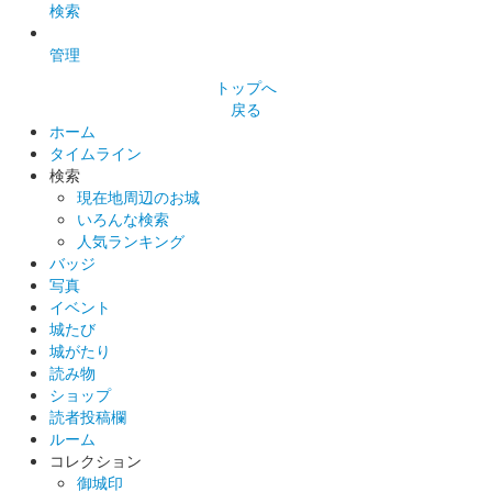
検索
管理
トップへ
戻る
ホーム
タイムライン
検索
現在地周辺のお城
いろんな検索
人気ランキング
バッジ
写真
イベント
城たび
城がたり
読み物
ショップ
読者投稿欄
ルーム
コレクション
御城印