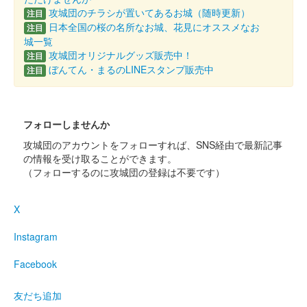
攻城団のチラシが置いてあるお城（随時更新）
注目
日本全国の桜の名所なお城、花見にオススメなお
注目
城一覧
攻城団オリジナルグッズ販売中！
注目
ぼんてん・まるのLINEスタンプ販売中
注目
フォローしませんか
攻城団のアカウントをフォローすれば、SNS経由で最新記事
の情報を受け取ることができます。
（フォローするのに攻城団の登録は不要です）
X
Instagram
Facebook
友だち追加