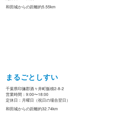
和田城からの距離
約5.55km
まるごとしすい
千葉県印旛郡酒々井町飯積2-8-2
営業時間：9:00〜18:00
定休日：月曜日（祝日の場合翌日）
和田城からの距離
約32.74km