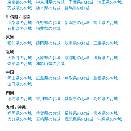
東京都のお城
神奈川県のお城
千葉県のお城
埼玉県のお城
茨城県のお城
栃木県のお城
群馬県のお城
甲信越 / 北陸
山梨県のお城
長野県のお城
新潟県のお城
富山県のお城
石川県のお城
福井県のお城
東海
愛知県のお城
静岡県のお城
岐阜県のお城
三重県のお城
近畿
大阪府のお城
兵庫県のお城
京都府のお城
滋賀県のお城
奈良県のお城
和歌山県のお城
中国
岡山県のお城
広島県のお城
鳥取県のお城
島根県のお城
山口県のお城
四国
徳島県のお城
香川県のお城
愛媛県のお城
高知県のお城
九州 / 沖縄
福岡県のお城
佐賀県のお城
長崎県のお城
熊本県のお城
大分県のお城
宮崎県のお城
鹿児島県のお城
沖縄県のお城