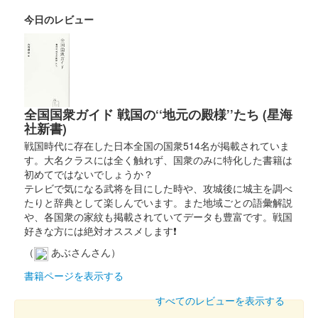
今日のレビュー
全国国衆ガイド 戦国の‘‘地元の殿様’’たち (星海
社新書)
戦国時代に存在した日本全国の国衆514名が掲載されていま
す。大名クラスには全く触れず、国衆のみに特化した書籍は
初めてではないでしょうか？
テレビで気になる武将を目にした時や、攻城後に城主を調べ
たりと辞典として楽しんでいます。また地域ごとの語彙解説
や、各国衆の家紋も掲載されていてデータも豊富です。戦国
好きな方には絶対オススメします❗
（
あぶさんさん）
書籍ページを表示する
すべてのレビューを表示する