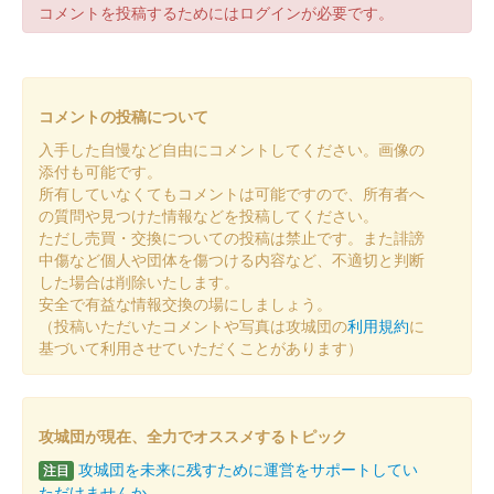
コメントを投稿するためにはログインが必要です。
コメントの投稿について
入手した自慢など自由にコメントしてください。画像の
添付も可能です。
所有していなくてもコメントは可能ですので、所有者へ
の質問や見つけた情報などを投稿してください。
ただし売買・交換についての投稿は禁止です。また誹謗
中傷など個人や団体を傷つける内容など、不適切と判断
した場合は削除いたします。
安全で有益な情報交換の場にしましょう。
（投稿いただいたコメントや写真は攻城団の
利用規約
に
基づいて利用させていただくことがあります）
攻城団が現在、全力でオススメするトピック
攻城団を未来に残すために運営をサポートしてい
注目
ただけませんか