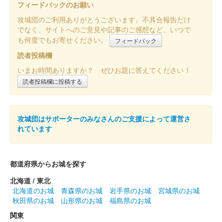
フィードバックのお願い
攻城団のご利用ありがとうございます。不具合報告だけ
でなく、サイトへのご意見や記事のご感想など、いつで
も何度でもお寄せください。
フィードバック
読者投稿欄
いまお時間ありますか？ ぜひお題に答えてください！
読者投稿欄に投稿する
攻城団はサポーターのみなさんのご支援によって運営さ
れています
都道府県からお城を探す
北海道 / 東北
北海道のお城
青森県のお城
岩手県のお城
宮城県のお城
秋田県のお城
山形県のお城
福島県のお城
関東