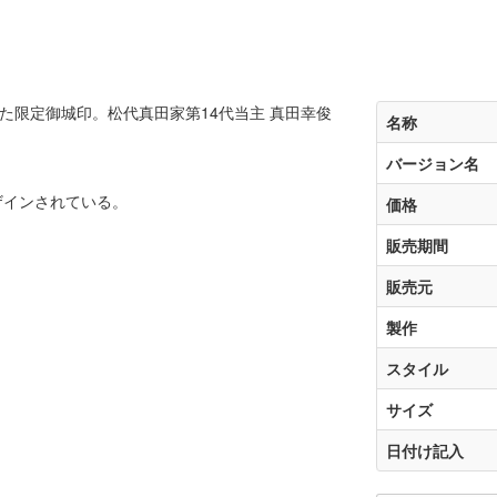
た限定御城印。松代真田家第14代当主 真田幸俊
名称
バージョン名
ザインされている。
価格
販売期間
販売元
製作
スタイル
サイズ
日付け記入