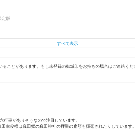
限定版
すべて表示
いることがあります。もし未登録の御城印をお持ちの場合はご連絡くだ
限定版
記念行事がありそうなので注目しています。
真田幸俊様は真田郷の真田神社の拝殿の扁額も揮毫されたりしています