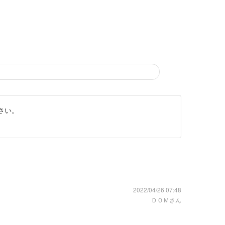
さい。
2022/04/26 07:48
ＤＯＭさん
。