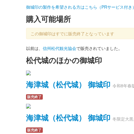
御城印の製作を希望される方はこちら（PRサービス付き
購入可能場所
この御城印はすでに販売終了となっています
以前は、
信州松代観光協会
で販売されていました。
松代城のほかの御城印
海津城（松代城） 御城印
令和8年春
販売終了
海津城（松代城） 御城印
冬限定大黒
販売終了