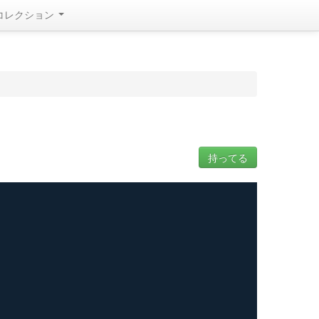
コレクション
持ってる