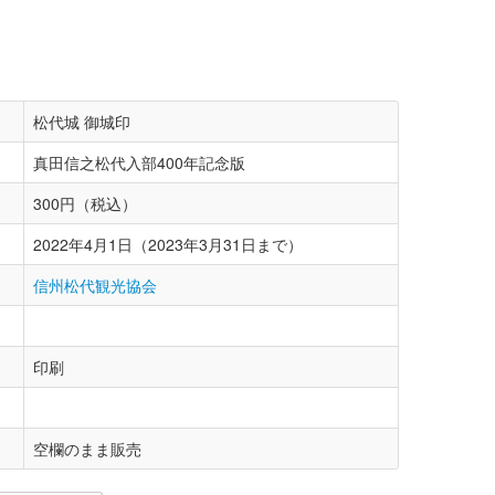
松代城 御城印
真田信之松代入部400年記念版
300円（税込）
2022年4月1日（2023年3月31日まで）
信州松代観光協会
印刷
空欄のまま販売