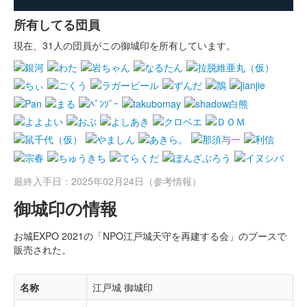
所有してる団員
現在、31人の団員がこの御城印を所有しています。
最終入手日：2025年02月24日（参考情報）
御城印の情報
お城EXPO 2021の「NPO江戸城天守を再建する会」のブースで
販売された。
名称
江戸城 御城印