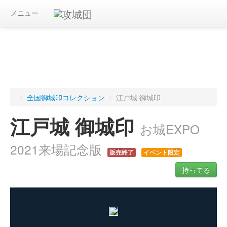
メニュー
/
全国御城印コレクション
/
江戸城 御城印
江戸城 御城印
お城EXPO
2021来場記念版
販売終了
イベント限定
持ってる
ログインすると入手した御城印を記録できます