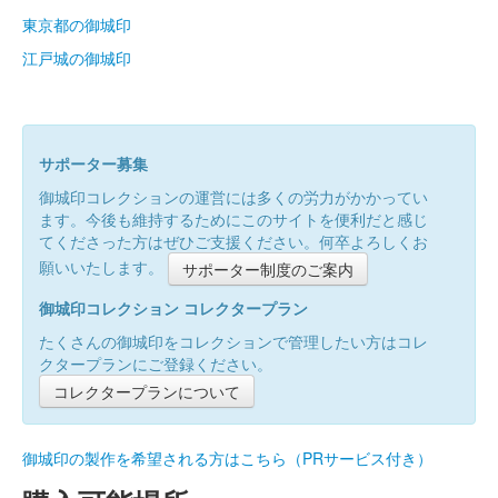
東京都の御城印
江戸城の御城印
サポーター募集
御城印コレクションの運営には多くの労力がかかってい
ます。今後も維持するためにこのサイトを便利だと感じ
てくださった方はぜひご支援ください。何卒よろしくお
願いいたします。
サポーター制度のご案内
御城印コレクション コレクタープラン
たくさんの御城印をコレクションで管理したい方はコレ
クタープランにご登録ください。
コレクタープランについて
御城印の製作を希望される方はこちら（PRサービス付き）