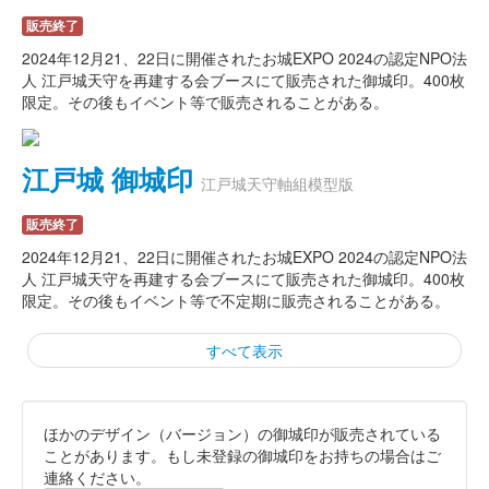
販売終了
2024年12月21、22日に開催されたお城EXPO 2024の認定NPO法
人 江戸城天守を再建する会ブースにて販売された御城印。400枚
限定。その後もイベント等で販売されることがある。
江戸城 御城印
江戸城天守軸組模型版
販売終了
2024年12月21、22日に開催されたお城EXPO 2024の認定NPO法
人 江戸城天守を再建する会ブースにて販売された御城印。400枚
限定。その後もイベント等で不定期に販売されることがある。
すべて表示
ほかのデザイン（バージョン）の御城印が販売されている
江戸城 墨箔印
お城EXPO 2024版
ことがあります。もし未登録の御城印をお持ちの場合はご
連絡ください。