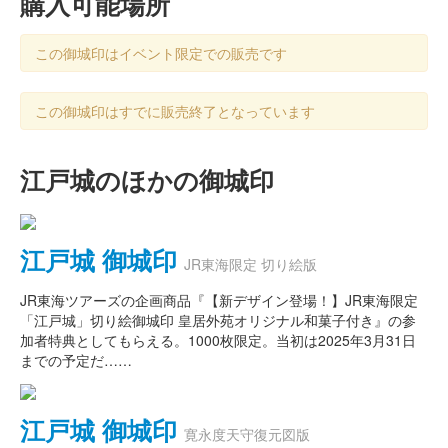
購入可能場所
この御城印はイベント限定での販売です
この御城印はすでに販売終了となっています
江戸城のほかの御城印
江戸城 御城印
JR東海限定 切り絵版
JR東海ツアーズの企画商品『【新デザイン登場！】JR東海限定
「江戸城」切り絵御城印 皇居外苑オリジナル和菓子付き』の参
加者特典としてもらえる。1000枚限定。当初は2025年3月31日
までの予定だ……
江戸城 御城印
寛永度天守復元図版