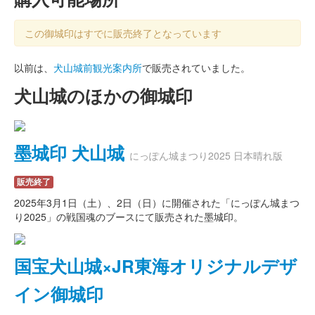
この御城印はすでに販売終了となっています
以前は、
犬山城前観光案内所
で販売されていました。
犬山城のほかの御城印
墨城印 犬山城
にっぽん城まつり2025 日本晴れ版
販売終了
2025年3月1日（土）、2日（日）に開催された「にっぽん城まつ
り2025」の戦国魂のブースにて販売された墨城印。
国宝犬山城×JR東海オリジナルデザ
イン御城印