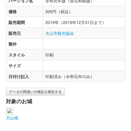
バージョン名
令和元年版（金箔和紙版）
価格
300円（税込）
販売期間
2019年（2019年12月31日まで）
販売元
犬山市観光協会
製作
スタイル
印刷
サイズ
日付け記入
印刷済み（令和元年のみ）
データの間違いや補足を報告する
対象のお城
犬山城