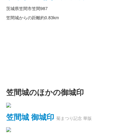
茨城県笠間市笠間987
笠間城からの距離
約0.83km
笠間城のほかの御城印
笠間城 御城印
菊まつり記念 華版