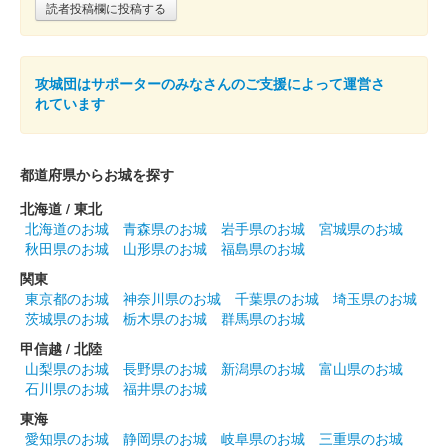
読者投稿欄に投稿する
攻城団はサポーターのみなさんのご支援によって運営さ
れています
都道府県からお城を探す
北海道 / 東北
北海道のお城
青森県のお城
岩手県のお城
宮城県のお城
秋田県のお城
山形県のお城
福島県のお城
関東
東京都のお城
神奈川県のお城
千葉県のお城
埼玉県のお城
茨城県のお城
栃木県のお城
群馬県のお城
甲信越 / 北陸
山梨県のお城
長野県のお城
新潟県のお城
富山県のお城
石川県のお城
福井県のお城
東海
愛知県のお城
静岡県のお城
岐阜県のお城
三重県のお城