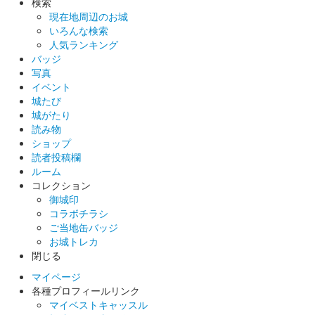
検索
現在地周辺のお城
いろんな検索
人気ランキング
バッジ
写真
イベント
城たび
城がたり
読み物
ショップ
読者投稿欄
ルーム
コレクション
御城印
コラボチラシ
ご当地缶バッジ
お城トレカ
閉じる
マイページ
各種プロフィールリンク
マイベストキャッスル