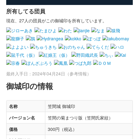
所有してる団員
現在、27人の団員がこの御城印を所有しています。
最終入手日：2024年04月24日（参考情報）
御城印の情報
名称
笠間城 御城印
バージョン名
笠間の菊まつり版（笠間氏家紋）
価格
300円（税込）