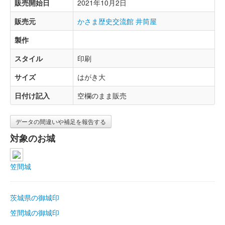
販売開始日
2021年10月2日
販売元
かさま歴史交流館 井筒屋
製作
スタイル
印刷
サイズ
はがき大
日付け記入
空欄のまま販売
データの間違いや補足を報告する
対象のお城
笠間城
茨城県の御城印
笠間城の御城印