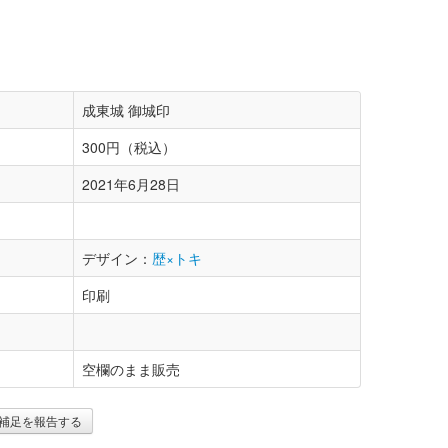
成東城 御城印
300円（税込）
2021年6月28日
デザイン：
歴×トキ
印刷
空欄のまま販売
補足を報告する