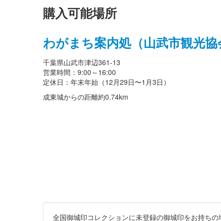
購入可能場所
わがまち案内処（山武市観光協
千葉県山武市津辺361-13
営業時間：9:00～16:00
定休日：年末年始（12月29日〜1月3日）
成東城からの距離
約0.74km
全国御城印コレクションに未登録の御城印をお持ちの