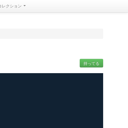
コレクション
持ってる