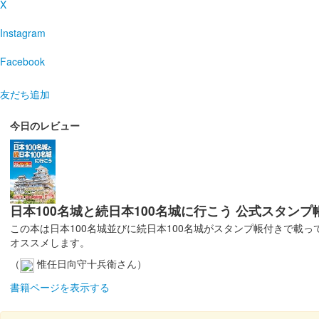
X
Instagram
Facebook
友だち追加
今日のレビュー
日本100名城と続日本100名城に行こう 公式スタンプ
この本は日本100名城並びに続日本100名城がスタンプ帳付きで載
オススメします。
（
惟任日向守十兵衛さん）
書籍ページを表示する