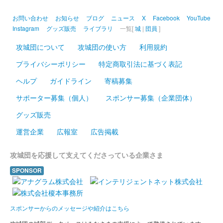
お問い合わせ
お知らせ
ブログ
ニュース
X
Facebook
YouTube
Instagram
グッズ販売
ライブラリ
一覧[
城
|
団員
]
攻城団について
攻城団の使い方
利用規約
プライバシーポリシー
特定商取引法に基づく表記
ヘルプ
ガイドライン
寄稿募集
サポーター募集（個人）
スポンサー募集（企業団体）
グッズ販売
運営企業
広報室
広告掲載
攻城団を応援して支えてくださっている企業さま
SPONSOR
スポンサーからのメッセージや紹介はこちら