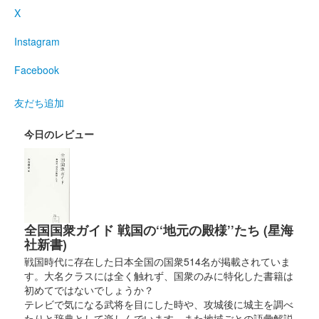
X
Instagram
Facebook
友だち追加
今日のレビュー
全国国衆ガイド 戦国の‘‘地元の殿様’’たち (星海
社新書)
戦国時代に存在した日本全国の国衆514名が掲載されていま
す。大名クラスには全く触れず、国衆のみに特化した書籍は
初めてではないでしょうか？
テレビで気になる武将を目にした時や、攻城後に城主を調べ
たりと辞典として楽しんでいます。また地域ごとの語彙解説