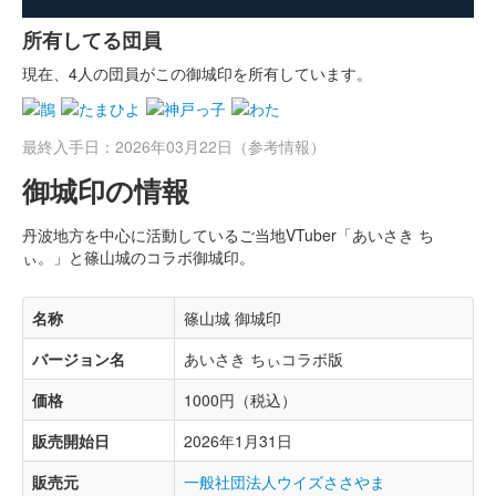
所有してる団員
現在、4人の団員がこの御城印を所有しています。
最終入手日：2026年03月22日（参考情報）
御城印の情報
丹波地方を中心に活動しているご当地VTuber「あいさき ち
ぃ。」と篠山城のコラボ御城印。
名称
篠山城 御城印
バージョン名
あいさき ちぃコラボ版
価格
1000円（税込）
販売開始日
2026年1月31日
販売元
一般社団法人ウイズささやま