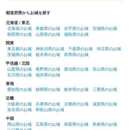
都道府県からお城を探す
北海道 / 東北
北海道のお城
青森県のお城
岩手県のお城
宮城県のお城
秋田県のお城
山形県のお城
福島県のお城
関東
東京都のお城
神奈川県のお城
千葉県のお城
埼玉県のお城
茨城県のお城
栃木県のお城
群馬県のお城
甲信越 / 北陸
山梨県のお城
長野県のお城
新潟県のお城
富山県のお城
石川県のお城
福井県のお城
東海
愛知県のお城
静岡県のお城
岐阜県のお城
三重県のお城
近畿
大阪府のお城
兵庫県のお城
京都府のお城
滋賀県のお城
奈良県のお城
和歌山県のお城
中国
岡山県のお城
広島県のお城
鳥取県のお城
島根県のお城
山口県のお城