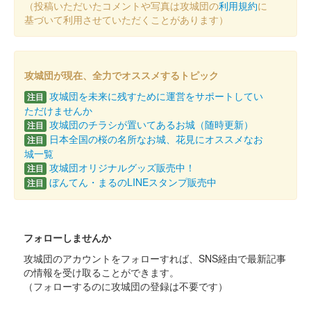
（投稿いただいたコメントや写真は攻城団の
利用規約
に
基づいて利用させていただくことがあります）
攻城団が現在、全力でオススメするトピック
攻城団を未来に残すために運営をサポートしてい
注目
ただけませんか
攻城団のチラシが置いてあるお城（随時更新）
注目
日本全国の桜の名所なお城、花見にオススメなお
注目
城一覧
攻城団オリジナルグッズ販売中！
注目
ぼんてん・まるのLINEスタンプ販売中
注目
フォローしませんか
攻城団のアカウントをフォローすれば、SNS経由で最新記事
の情報を受け取ることができます。
（フォローするのに攻城団の登録は不要です）