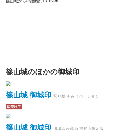
篠山城からの距離
約13.16km
篠山城のほかの御城印
篠山城 御城印
切り絵 もみじバージョン
販売終了
篠山城 御城印
御城印合戦 in 福知山限定版