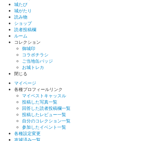
城たび
城がたり
読み物
ショップ
読者投稿欄
ルーム
コレクション
御城印
コラボチラシ
ご当地缶バッジ
お城トレカ
閉じる
マイページ
各種プロフィールリンク
マイベストキャッスル
投稿した写真一覧
回答した読者投稿欄一覧
投稿したレビュー一覧
自分のコレクション一覧
参加したイベント一覧
各種設定変更
攻城済み一覧