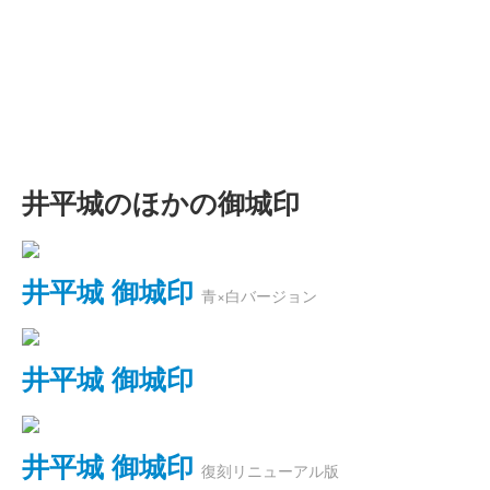
井平城のほかの御城印
井平城 御城印
青×白バージョン
井平城 御城印
井平城 御城印
復刻リニューアル版