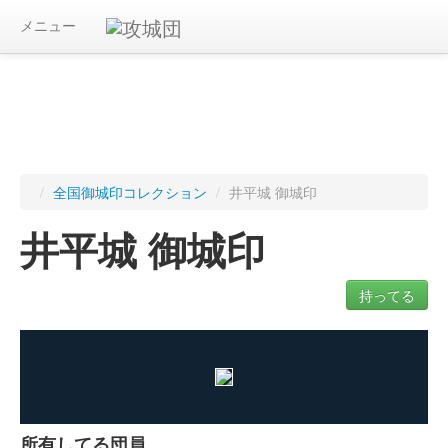
メニュー
/
全国御城印コレクション
/
井平城 御城印
井平城 御城印
持ってる
ログインすると入手した御城印を記録できます
所有してる団員