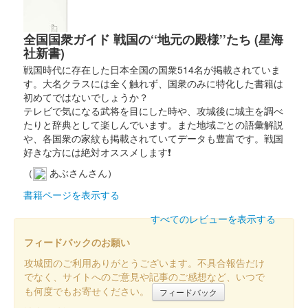
全国国衆ガイド 戦国の‘‘地元の殿様’’たち (星海
社新書)
戦国時代に存在した日本全国の国衆514名が掲載されていま
す。大名クラスには全く触れず、国衆のみに特化した書籍は
初めてではないでしょうか？
テレビで気になる武将を目にした時や、攻城後に城主を調べ
たりと辞典として楽しんでいます。また地域ごとの語彙解説
や、各国衆の家紋も掲載されていてデータも豊富です。戦国
好きな方には絶対オススメします❗
（
あぶさんさん）
書籍ページを表示する
すべてのレビューを表示する
フィードバックのお願い
攻城団のご利用ありがとうございます。不具合報告だけ
でなく、サイトへのご意見や記事のご感想など、いつで
も何度でもお寄せください。
フィードバック