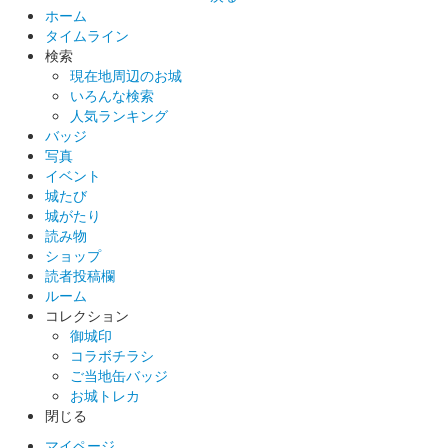
ホーム
タイムライン
検索
現在地周辺のお城
いろんな検索
人気ランキング
バッジ
写真
イベント
城たび
城がたり
読み物
ショップ
読者投稿欄
ルーム
コレクション
御城印
コラボチラシ
ご当地缶バッジ
お城トレカ
閉じる
マイページ