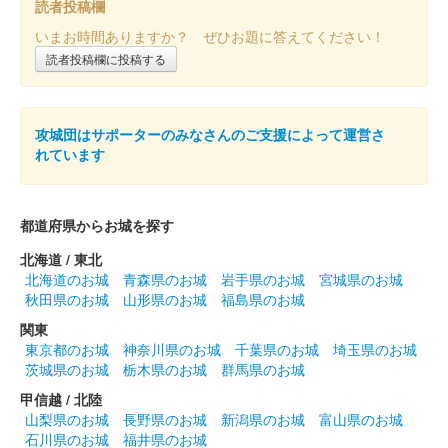
読者投稿欄
いまお時間ありますか？ ぜひお題に答えてください！
読者投稿欄に投稿する
攻城団はサポーターのみなさんのご支援によって運営さ
れています
都道府県からお城を探す
北海道 / 東北
北海道のお城
青森県のお城
岩手県のお城
宮城県のお城
秋田県のお城
山形県のお城
福島県のお城
関東
東京都のお城
神奈川県のお城
千葉県のお城
埼玉県のお城
茨城県のお城
栃木県のお城
群馬県のお城
甲信越 / 北陸
山梨県のお城
長野県のお城
新潟県のお城
富山県のお城
石川県のお城
福井県のお城