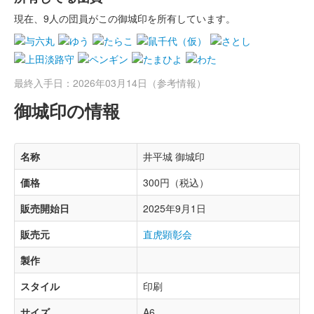
現在、9人の団員がこの御城印を所有しています。
最終入手日：2026年03月14日（参考情報）
御城印の情報
名称
井平城 御城印
価格
300円（税込）
販売開始日
2025年9月1日
販売元
直虎顕彰会
製作
スタイル
印刷
サイズ
A6