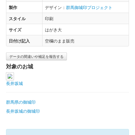
製作
デザイン：
群馬御城印プロジェクト
スタイル
印刷
サイズ
はがき大
日付け記入
空欄のまま販売
データの間違いや補足を報告する
対象のお城
長井坂城
群馬県の御城印
長井坂城の御城印