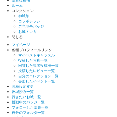
ルーム
コレクション
御城印
コラボチラシ
ご当地缶バッジ
お城トレカ
閉じる
マイページ
各種プロフィールリンク
マイベストキャッスル
投稿した写真一覧
回答した読者投稿欄一覧
投稿したレビュー一覧
自分のコレクション一覧
参加したイベント一覧
各種設定変更
攻城済み一覧
行きたいお城一覧
挑戦中のバッジ一覧
フォローした団員一覧
自分のフォルダ一覧