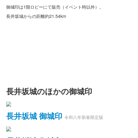
御城印は1階ロビーにて販売（イベント時以外）。
長井坂城からの距離
約21.54km
長井坂城のほかの御城印
長井坂城 御城印
令和八年新春限定版