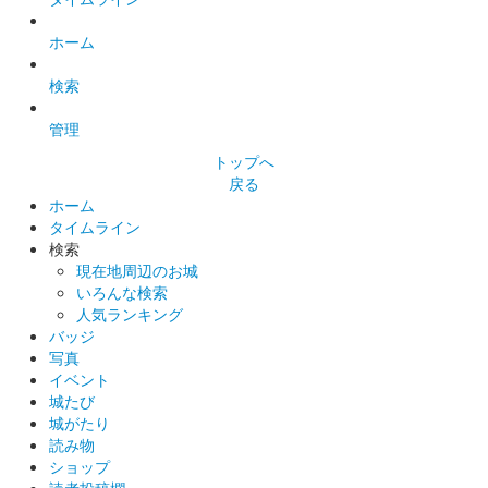
ホーム
検索
管理
トップへ
戻る
ホーム
タイムライン
検索
現在地周辺のお城
いろんな検索
人気ランキング
バッジ
写真
イベント
城たび
城がたり
読み物
ショップ
読者投稿欄