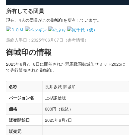
所有してる団員
現在、4人の団員がこの御城印を所有しています。
最終入手日：2025年06月07日（参考情報）
御城印の情報
2025年6月7、8日に開催された群馬戦国御城印サミット2025に
て先行販売された御城印。
名称
長井坂城 御城印
バージョン名
上杉謙信版
価格
600円（税込）
販売開始日
2025年6月7日
販売元