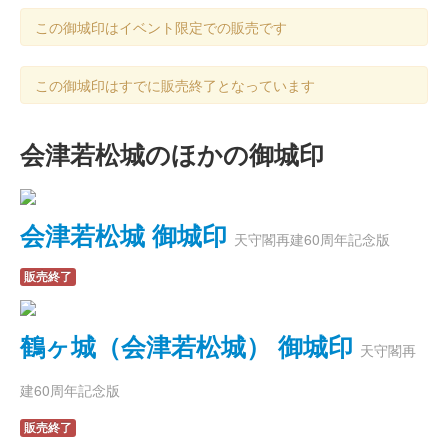
この御城印はイベント限定での販売です
この御城印はすでに販売終了となっています
会津若松城のほかの御城印
会津若松城 御城印
天守閣再建60周年記念版
販売終了
鶴ヶ城（会津若松城） 御城印
天守閣再
建60周年記念版
販売終了