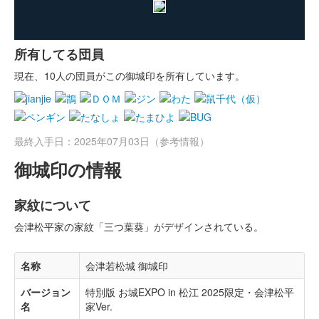
所有してる団員
現在、10人の団員がこの御城印を所有しています。
最終入手日：2025年07月03日（参考情報）
御城印の情報
家紋について
会津松平家の家紋「三つ葉葵」がデザインされている。
名称
会津若松城 御城印
バージョン
特別版 お城EXPO in 松江 2025限定・会津松平
名
家Ver.