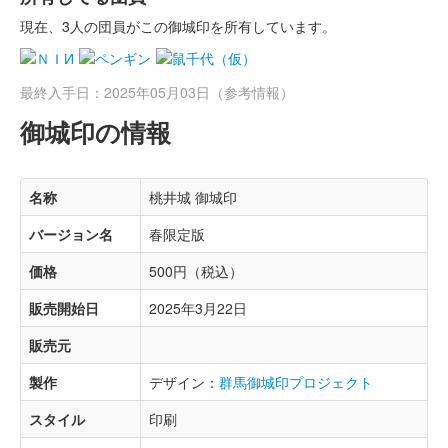
現在、3人の団員がこの御城印を所有しています。
最終入手日：2025年05月03日（参考情報）
御城印の情報
名称
桃井城 御城印
バージョン名
春限定版
価格
500円（税込）
販売開始日
2025年3月22日
販売元
製作
デザイン：
群馬御城印プロジェクト
スタイル
印刷