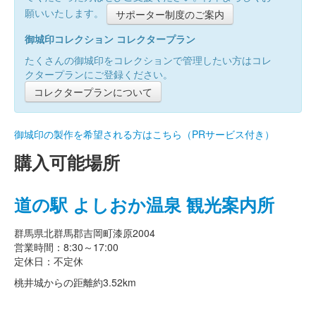
願いいたします。
サポーター制度のご案内
御城印コレクション コレクタープラン
たくさんの御城印をコレクションで管理したい方はコレ
クタープランにご登録ください。
コレクタープランについて
御城印の製作を希望される方はこちら（PRサービス付き）
購入可能場所
道の駅 よしおか温泉 観光案内所
群馬県北群馬郡吉岡町漆原2004
営業時間：8:30～17:00
定休日：不定休
桃井城からの距離
約3.52km