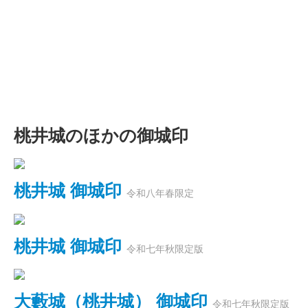
桃井城のほかの御城印
桃井城 御城印
令和八年春限定
桃井城 御城印
令和七年秋限定版
大藪城（桃井城） 御城印
令和七年秋限定版