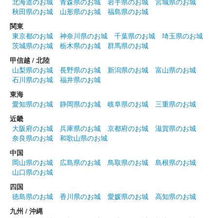
北海道のお城
青森県のお城
岩手県のお城
宮城県のお城
秋田県のお城
山形県のお城
福島県のお城
関東
東京都のお城
神奈川県のお城
千葉県のお城
埼玉県のお城
茨城県のお城
栃木県のお城
群馬県のお城
甲信越 / 北陸
山梨県のお城
長野県のお城
新潟県のお城
富山県のお城
石川県のお城
福井県のお城
東海
愛知県のお城
静岡県のお城
岐阜県のお城
三重県のお城
近畿
大阪府のお城
兵庫県のお城
京都府のお城
滋賀県のお城
奈良県のお城
和歌山県のお城
中国
岡山県のお城
広島県のお城
鳥取県のお城
島根県のお城
山口県のお城
四国
徳島県のお城
香川県のお城
愛媛県のお城
高知県のお城
九州 / 沖縄