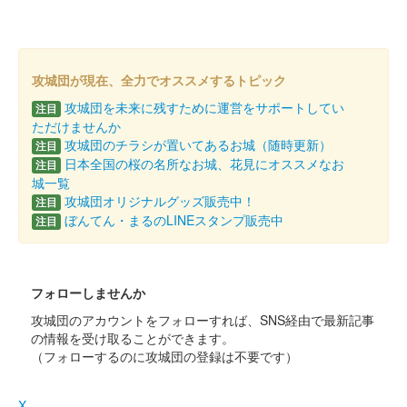
攻城団が現在、全力でオススメするトピック
攻城団を未来に残すために運営をサポートしてい
注目
ただけませんか
攻城団のチラシが置いてあるお城（随時更新）
注目
日本全国の桜の名所なお城、花見にオススメなお
注目
城一覧
攻城団オリジナルグッズ販売中！
注目
ぼんてん・まるのLINEスタンプ販売中
注目
フォローしませんか
攻城団のアカウントをフォローすれば、SNS経由で最新記事
の情報を受け取ることができます。
（フォローするのに攻城団の登録は不要です）
X