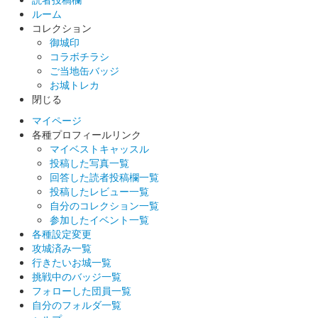
ルーム
コレクション
御城印
コラボチラシ
ご当地缶バッジ
お城トレカ
閉じる
マイページ
各種プロフィールリンク
マイベストキャッスル
投稿した写真一覧
回答した読者投稿欄一覧
投稿したレビュー一覧
自分のコレクション一覧
参加したイベント一覧
各種設定変更
攻城済み一覧
行きたいお城一覧
挑戦中のバッジ一覧
フォローした団員一覧
自分のフォルダ一覧