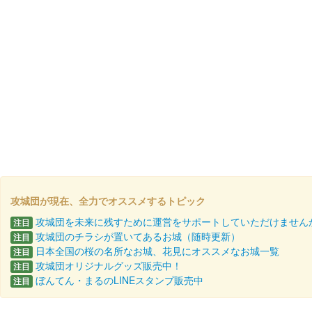
攻城団が現在、全力でオススメするトピック
攻城団を未来に残すために運営をサポートしていただけません
注目
攻城団のチラシが置いてあるお城（随時更新）
注目
日本全国の桜の名所なお城、花見にオススメなお城一覧
注目
攻城団オリジナルグッズ販売中！
注目
ぼんてん・まるのLINEスタンプ販売中
注目