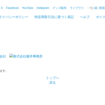
X
Facebook
YouTube
Instagram
グッズ販売
ライブラリ
一覧[
城
|
団員
ライバシーポリシー
特定商取引法に基づく表記
ヘルプ
ガイ
ます。
トップへ
戻る