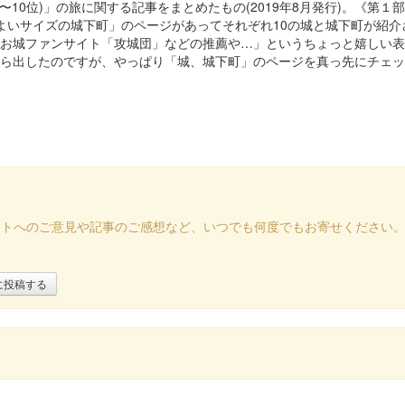
10位)」の旅に関する記事をまとめたもの(2019年8月発行)。《第
よいサイズの城下町」のページがあってそれぞれ10の城と城下町が紹
お城ファンサイト「攻城団」などの推薦や…」というちょっと嬉しい表
出したのですが、やっぱり「城、城下町」のページを真っ先にチェック
イトへのご意見や記事のご感想など、いつでも何度でもお寄せください
に投稿する