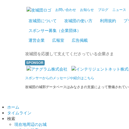
お問い合わせ
お知らせ
ブログ
ニュース
攻城団について
攻城団の使い方
利用規約
プ
スポンサー募集（企業団体）
運営企業
広報室
広告掲載
攻城団を応援して支えてくださっている企業さま
SPONSOR
スポンサーからのメッセージや紹介はこちら
攻城団の城郭データベースはみなさまの支援によって整備されてい
ホーム
タイムライン
検索
現在地周辺のお城