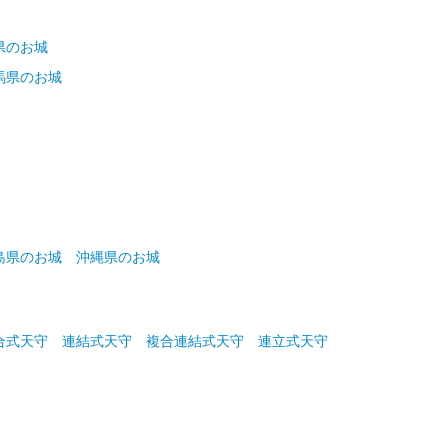
県のお城
馬県のお城
島県のお城
沖縄県のお城
合式天守
連結式天守
複合連結式天守
連立式天守