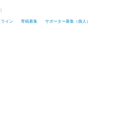
]
ドライン
寄稿募集
サポーター募集（個人）