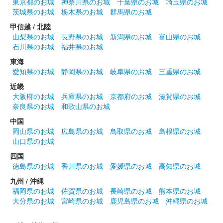
東京都のお城
神奈川県のお城
千葉県のお城
埼玉県のお城
茨城県のお城
栃木県のお城
群馬県のお城
甲信越 / 北陸
山梨県のお城
長野県のお城
新潟県のお城
富山県のお城
石川県のお城
福井県のお城
東海
愛知県のお城
静岡県のお城
岐阜県のお城
三重県のお城
近畿
大阪府のお城
兵庫県のお城
京都府のお城
滋賀県のお城
奈良県のお城
和歌山県のお城
中国
岡山県のお城
広島県のお城
鳥取県のお城
島根県のお城
山口県のお城
四国
徳島県のお城
香川県のお城
愛媛県のお城
高知県のお城
九州 / 沖縄
福岡県のお城
佐賀県のお城
長崎県のお城
熊本県のお城
大分県のお城
宮崎県のお城
鹿児島県のお城
沖縄県のお城