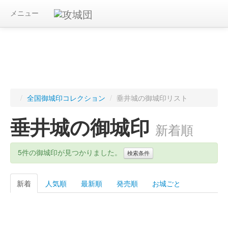
メニュー
/
全国御城印コレクション
/
垂井城の御城印リスト
垂井城の御城印
新着順
5件の御城印が見つかりました。
検索条件
新着
人気順
最新順
発売順
お城ごと
キーワード
都道府県