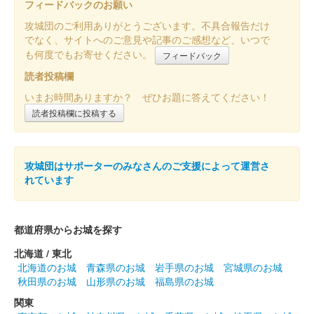
フィードバックのお願い
攻城団のご利用ありがとうございます。不具合報告だけ
でなく、サイトへのご意見や記事のご感想など、いつで
も何度でもお寄せください。
フィードバック
読者投稿欄
いまお時間ありますか？ ぜひお題に答えてください！
読者投稿欄に投稿する
攻城団はサポーターのみなさんのご支援によって運営さ
れています
都道府県からお城を探す
北海道 / 東北
北海道のお城
青森県のお城
岩手県のお城
宮城県のお城
秋田県のお城
山形県のお城
福島県のお城
関東