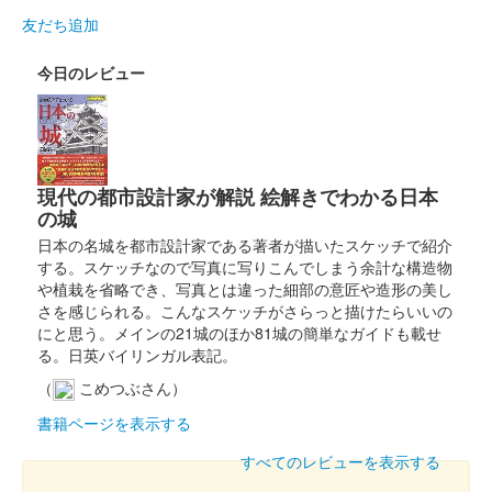
友だち追加
今日のレビュー
現代の都市設計家が解説 絵解きでわかる日本
の城
日本の名城を都市設計家である著者が描いたスケッチで紹介
する。スケッチなので写真に写りこんでしまう余計な構造物
や植栽を省略でき、写真とは違った細部の意匠や造形の美し
さを感じられる。こんなスケッチがさらっと描けたらいいの
にと思う。メインの21城のほか81城の簡単なガイドも載せ
る。日英バイリンガル表記。
（
こめつぶさん）
書籍ページを表示する
すべてのレビューを表示する