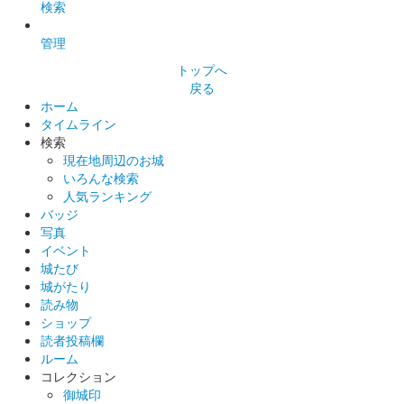
検索
管理
トップへ
戻る
ホーム
タイムライン
検索
現在地周辺のお城
いろんな検索
人気ランキング
バッジ
写真
イベント
城たび
城がたり
読み物
ショップ
読者投稿欄
ルーム
コレクション
御城印