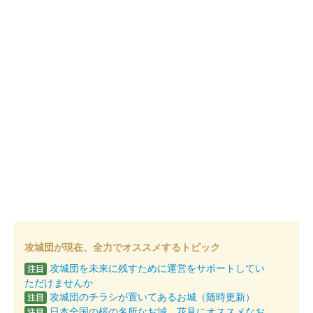
EC販売のみを除外
販売終了を除外
非売品を除外
セット販売のみを除外
検索する
攻城団が現在、全力でオススメするトピック
攻城団を未来に残すために運営をサポートしてい
注目
ただけませんか
攻城団のチラシが置いてあるお城（随時更新）
注目
日本全国の桜の名所なお城、花見にオススメなお
注目