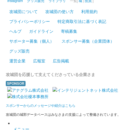
Instagram
グッズ販売
ライブラリ
一覧[
城
|
団員
]
攻城団について
攻城団の使い方
利用規約
プライバシーポリシー
特定商取引法に基づく表記
ヘルプ
ガイドライン
寄稿募集
サポーター募集（個人）
スポンサー募集（企業団体）
グッズ販売
運営企業
広報室
広告掲載
攻城団を応援して支えてくださっている企業さま
SPONSOR
スポンサーからのメッセージや紹介はこちら
攻城団の城郭データベースはみなさまの支援によって整備されています。
メニュー