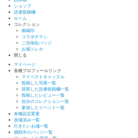
ショップ
読者投稿欄
ルーム
コレクション
御城印
コラボチラシ
ご当地缶バッジ
お城トレカ
閉じる
マイページ
各種プロフィールリンク
マイベストキャッスル
投稿した写真一覧
回答した読者投稿欄一覧
投稿したレビュー一覧
自分のコレクション一覧
参加したイベント一覧
各種設定変更
攻城済み一覧
行きたいお城一覧
挑戦中のバッジ一覧
フォローした団員一覧