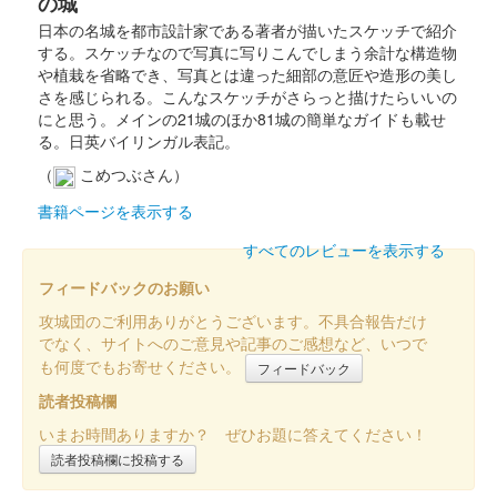
の城
日本の名城を都市設計家である著者が描いたスケッチで紹介
する。スケッチなので写真に写りこんでしまう余計な構造物
や植栽を省略でき、写真とは違った細部の意匠や造形の美し
さを感じられる。こんなスケッチがさらっと描けたらいいの
にと思う。メインの21城のほか81城の簡単なガイドも載せ
る。日英バイリンガル表記。
（
こめつぶさん）
書籍ページを表示する
すべてのレビューを表示する
フィードバックのお願い
攻城団のご利用ありがとうございます。不具合報告だけ
でなく、サイトへのご意見や記事のご感想など、いつで
も何度でもお寄せください。
フィードバック
読者投稿欄
いまお時間ありますか？ ぜひお題に答えてください！
読者投稿欄に投稿する