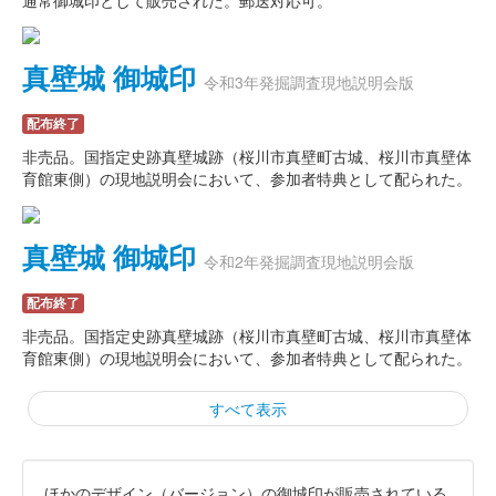
通常御城印として販売された。郵送対応可。
真壁城 御城印
令和3年発掘調査現地説明会版
配布終了
非売品。国指定史跡真壁城跡（桜川市真壁町古城、桜川市真壁体
育館東側）の現地説明会において、参加者特典として配られた。
真壁城 御城印
令和2年発掘調査現地説明会版
配布終了
非売品。国指定史跡真壁城跡（桜川市真壁町古城、桜川市真壁体
育館東側）の現地説明会において、参加者特典として配られた。
すべて表示
ほかのデザイン（バージョン）の御城印が販売されている