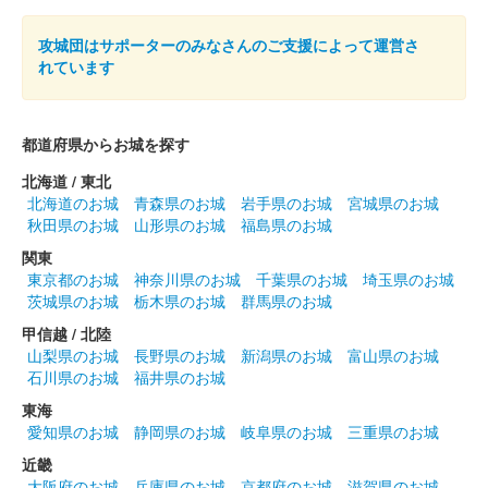
攻城団はサポーターのみなさんのご支援によって運営さ
れています
都道府県からお城を探す
北海道 / 東北
北海道のお城
青森県のお城
岩手県のお城
宮城県のお城
秋田県のお城
山形県のお城
福島県のお城
関東
東京都のお城
神奈川県のお城
千葉県のお城
埼玉県のお城
茨城県のお城
栃木県のお城
群馬県のお城
甲信越 / 北陸
山梨県のお城
長野県のお城
新潟県のお城
富山県のお城
石川県のお城
福井県のお城
東海
愛知県のお城
静岡県のお城
岐阜県のお城
三重県のお城
近畿
大阪府のお城
兵庫県のお城
京都府のお城
滋賀県のお城