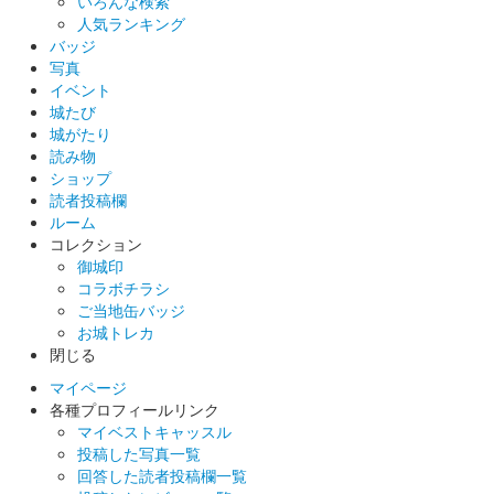
いろんな検索
人気ランキング
バッジ
写真
イベント
城たび
城がたり
読み物
ショップ
読者投稿欄
ルーム
コレクション
御城印
コラボチラシ
ご当地缶バッジ
お城トレカ
閉じる
マイページ
各種プロフィールリンク
マイベストキャッスル
投稿した写真一覧
回答した読者投稿欄一覧