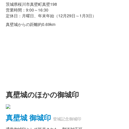
茨城県桜川市真壁町真壁198
営業時間：9:00～16:30
定休日：月曜日、年末年始（12月29日～1月3日）
真壁城からの距離
約0.69km
真壁城のほかの御城印
真壁城 御城印
登城記念御城印