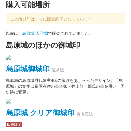
購入可能場所
この御城印はすでに販売終了となっています
以前は、
島原城 天守閣
で販売されていました。
島原城のほかの御城印
島原城御城印
通常版
島原城の島原城歴代藩主4氏の家紋をあしらったデザイン。「島
原城」の文字は福岡在住の書道家・井上龍一郎氏の書を用い、国
史跡に変更。
島原城 クリア御城印
夏限定版
販売終了