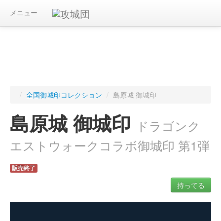
メニュー
/
全国御城印コレクション
/
島原城 御城印
島原城 御城印
ドラゴンク
エストウォークコラボ御城印 第1弾
販売終了
持ってる
ログインすると入手した御城印を記録できます