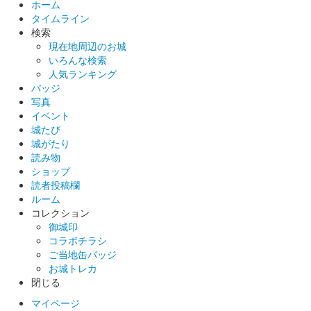
ホーム
タイムライン
検索
現在地周辺のお城
いろんな検索
人気ランキング
バッジ
写真
イベント
城たび
城がたり
読み物
ショップ
読者投稿欄
ルーム
コレクション
御城印
コラボチラシ
ご当地缶バッジ
お城トレカ
閉じる
マイページ