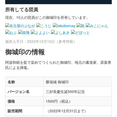
所有してる団員
現在、10人の団員がこの御城印を所有しています。
最終入手日：2022年12月10日（参考情報）
御城印の情報
阿波和紙を藍で染めてつくられた御城印。地元の書道家、原葉香
氏による揮毫。
名称
勝瑞城 御城印
バージョン名
三好長慶生誕500年記念
価格
1500円（税込）
販売期間
（2022年12月31日まで）