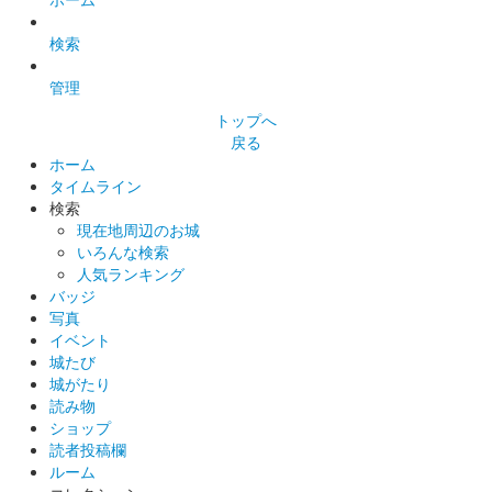
検索
管理
トップへ
戻る
ホーム
タイムライン
検索
現在地周辺のお城
いろんな検索
人気ランキング
バッジ
写真
イベント
城たび
城がたり
読み物
ショップ
読者投稿欄
ルーム