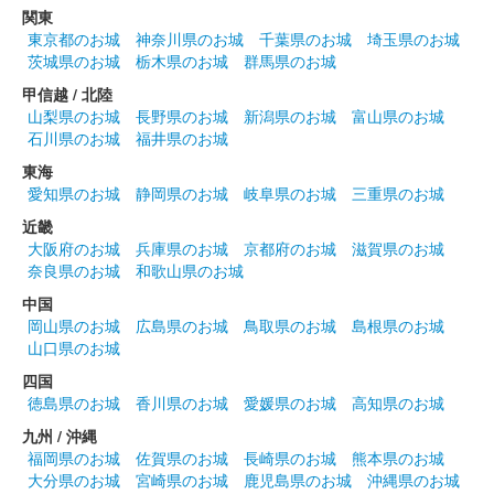
関東
東京都のお城
神奈川県のお城
千葉県のお城
埼玉県のお城
茨城県のお城
栃木県のお城
群馬県のお城
甲信越 / 北陸
山梨県のお城
長野県のお城
新潟県のお城
富山県のお城
石川県のお城
福井県のお城
東海
愛知県のお城
静岡県のお城
岐阜県のお城
三重県のお城
近畿
大阪府のお城
兵庫県のお城
京都府のお城
滋賀県のお城
奈良県のお城
和歌山県のお城
中国
岡山県のお城
広島県のお城
鳥取県のお城
島根県のお城
山口県のお城
四国
徳島県のお城
香川県のお城
愛媛県のお城
高知県のお城
九州 / 沖縄
福岡県のお城
佐賀県のお城
長崎県のお城
熊本県のお城
大分県のお城
宮崎県のお城
鹿児島県のお城
沖縄県のお城