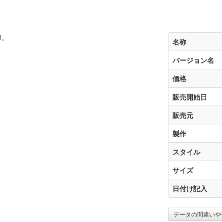
印。
名称
バージョン名
価格
販売開始日
販売元
製作
スタイル
サイズ
日付け記入
データの間違いや