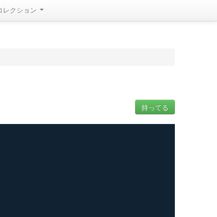
コレクション
持ってる