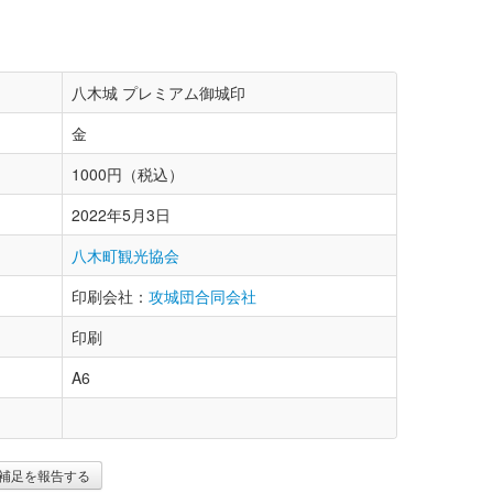
八木城 プレミアム御城印
金
1000円（税込）
2022年5月3日
八木町観光協会
印刷会社：
攻城団合同会社
印刷
A6
補足を報告する