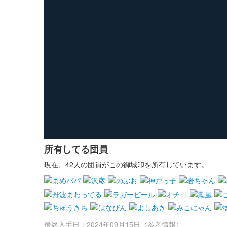
所有してる団員
現在、42人の団員がこの御城印を所有しています。
最終入手日：2024年09月15日（参考情報）