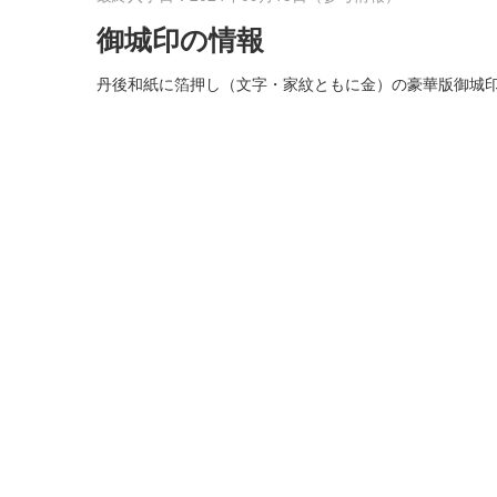
御城印の情報
丹後和紙に箔押し（文字・家紋ともに金）の豪華版御城