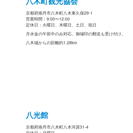
八木町観光協会
京都府南丹市八木町八木東久保29-1
営業時間：9:00〜12:00
定休日：火曜日、木曜日、土日、祝日
月水金の午前中のみ対応。御城印の郵送も受け付け。
八木城からの距離
約1.28km
八光館
京都府南丹市八木町八木河原31-4
定休日：月曜日