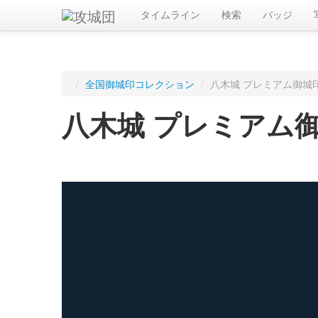
タイムライン
検索
バッジ
/
全国御城印コレクション
/
八木城 プレミアム御城
八木城 プレミアム
ログインすると入手した御城印を記録できます