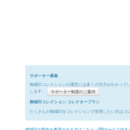
サポーター募集
御城印コレクションの運営には多くの労力がかかって
します。
サポーター制度のご案内
御城印コレクション コレクタープラン
たくさんの御城印をコレクションで管理したい方はコ
御城印の製作を希望される方はこちら（PRサービス付き