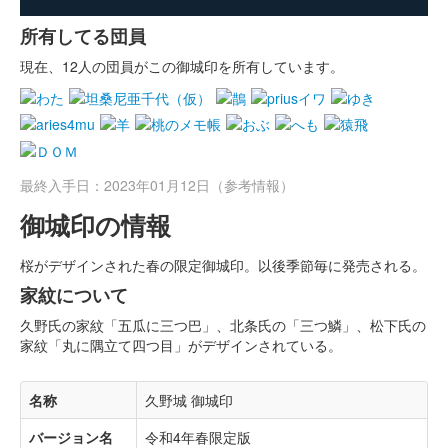
所有してる団員
現在、12人の団員がこの御城印を所有しています。
最終入手日：2023年01月12日（参考情報）
御城印の情報
桜がデザインされた春の限定御城印。以後季節毎に発売される。
家紋について
久野氏の家紋「五瓜に三つ巴」、北条氏の「三つ鱗」、松下氏の
家紋「丸に隅立て四つ目」がデザインされている。
名称
久野城 御城印
バージョン名
令和4年春限定版