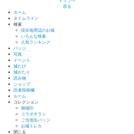
戻る
ホーム
タイムライン
検索
現在地周辺のお城
いろんな検索
人気ランキング
バッジ
写真
イベント
城たび
城がたり
読み物
ショップ
読者投稿欄
ルーム
コレクション
御城印
コラボチラシ
ご当地缶バッジ
お城トレカ
閉じる