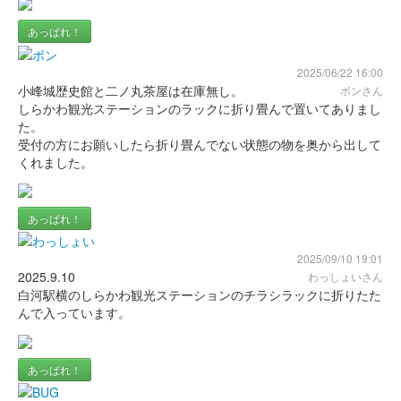
あっぱれ！
2025/06/22 16:00
小峰城歴史館と二ノ丸茶屋は在庫無し。
ボンさん
しらかわ観光ステーションのラックに折り畳んで置いてありまし
た。
受付の方にお願いしたら折り畳んでない状態の物を奥から出して
くれました。
あっぱれ！
2025/09/10 19:01
2025.9.10
わっしょいさん
白河駅横のしらかわ観光ステーションのチラシラックに折りたた
んで入っています。
あっぱれ！