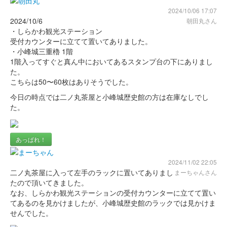
2024/10/06 17:07
2024/10/6
朝田丸さん
・しらかわ観光ステーション
受付カウンターに立てて置いてありました。
・小峰城三重櫓 1階
1階入ってすぐと真ん中においてあるスタンプ台の下にありまし
た。
こちらは50〜60枚はありそうでした。
今日の時点では二ノ丸茶屋と小峰城歴史館の方は在庫なしでし
た。
あっぱれ！
2024/11/02 22:05
二ノ丸茶屋に入って左手のラックに置いてありまし
まーちゃんさん
たので頂いてきました。
なお、しらかわ観光ステーションの受付カウンターに立てて置い
てあるのを見かけましたが、小峰城歴史館のラックでは見かけま
せんでした。