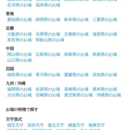
石川県のお城
福井県のお城
東海
愛知県のお城
静岡県のお城
岐阜県のお城
三重県のお城
近畿
大阪府のお城
兵庫県のお城
京都府のお城
滋賀県のお城
奈良県のお城
和歌山県のお城
中国
岡山県のお城
広島県のお城
鳥取県のお城
島根県のお城
山口県のお城
四国
徳島県のお城
香川県のお城
愛媛県のお城
高知県のお城
九州 / 沖縄
福岡県のお城
佐賀県のお城
長崎県のお城
熊本県のお城
大分県のお城
宮崎県のお城
鹿児島県のお城
沖縄県のお城
お城の特徴で探す
天守形式
国宝天守
現存天守
復元天守
模擬天守
復興天守