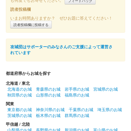
フィードバック
読者投稿欄
いまお時間ありますか？ ぜひお題に答えてください！
読者投稿欄に投稿する
攻城団はサポーターのみなさんのご支援によって運営さ
れています
都道府県からお城を探す
北海道 / 東北
北海道のお城
青森県のお城
岩手県のお城
宮城県のお城
秋田県のお城
山形県のお城
福島県のお城
関東
東京都のお城
神奈川県のお城
千葉県のお城
埼玉県のお城
茨城県のお城
栃木県のお城
群馬県のお城
甲信越 / 北陸
山梨県のお城
長野県のお城
新潟県のお城
富山県のお城