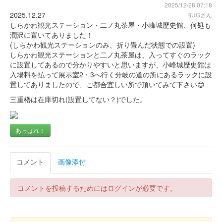
2025/12/28 07:18
2025.12.27
BUGさん
しらかわ観光ステーション・二ノ丸茶屋・小峰城歴史館、何処も
潤沢に置いてありました！
(しらかわ観光ステーションのみ、折り畳んだ状態での設置)
しらかわ観光ステーションと二ノ丸茶屋は、入ってすぐのラック
に設置してあるので分かりやすいと思いますが、小峰城歴史館は
入場料を払って展示室2・3へ行く分岐の道の所にあるラックに設
置してありましたので、ご都合宜しい所で頂いてみて下さい😊
三重櫓は在庫切れ(設置してない？)でした。
あっぱれ！
コメント
画像添付
コメントを投稿するためにはログインが必要です。