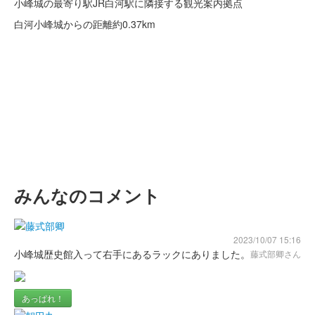
小峰城の最寄り駅JR白河駅に隣接する観光案内拠点
白河小峰城からの距離
約0.37km
みんなのコメント
2023/10/07 15:16
小峰城歴史館入って右手にあるラックにありました。
藤式部卿さん
あっぱれ！