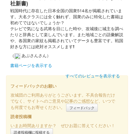
社新書)
戦国時代に存在した日本全国の国衆514名が掲載されていま
す。大名クラスには全く触れず、国衆のみに特化した書籍は
初めてではないでしょうか？
テレビで気になる武将を目にした時や、攻城後に城主を調べ
たりと辞典として楽しんでいます。また地域ごとの語彙解説
や、各国衆の家紋も掲載されていてデータも豊富です。戦国
好きな方には絶対オススメします❗
（
あぶさんさん）
書籍ページを表示する
すべてのレビューを表示する
フィードバックのお願い
攻城団のご利用ありがとうございます。不具合報告だけ
でなく、サイトへのご意見や記事のご感想など、いつで
も何度でもお寄せください。
フィードバック
読者投稿欄
いまお時間ありますか？ ぜひお題に答えてください！
読者投稿欄に投稿する