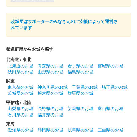
攻城団はサポーターのみなさんのご支援によって運営さ
れています
都道府県からお城を探す
北海道 / 東北
北海道のお城
青森県のお城
岩手県のお城
宮城県のお城
秋田県のお城
山形県のお城
福島県のお城
関東
東京都のお城
神奈川県のお城
千葉県のお城
埼玉県のお城
茨城県のお城
栃木県のお城
群馬県のお城
甲信越 / 北陸
山梨県のお城
長野県のお城
新潟県のお城
富山県のお城
石川県のお城
福井県のお城
東海
愛知県のお城
静岡県のお城
岐阜県のお城
三重県のお城