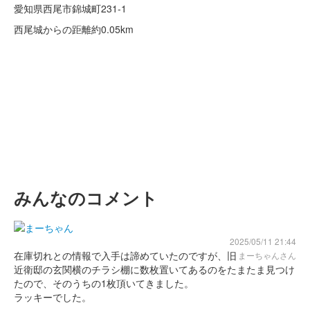
愛知県西尾市錦城町231-1
西尾城からの距離
約0.05km
みんなのコメント
2025/05/11 21:44
在庫切れとの情報で入手は諦めていたのですが、旧
まーちゃんさん
近衛邸の玄関横のチラシ棚に数枚置いてあるのをたまたま見つけ
たので、そのうちの1枚頂いてきました。
ラッキーでした。