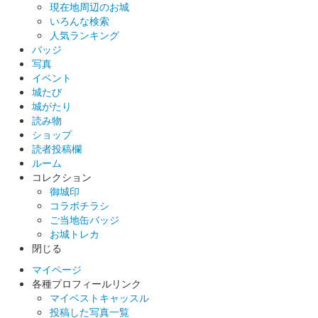
現在地周辺のお城
いろんな検索
人気ランキング
バッジ
写真
イベント
城たび
城がたり
読み物
ショップ
読者投稿欄
ルーム
コレクション
御城印
コラボチラシ
ご当地缶バッジ
お城トレカ
閉じる
マイページ
各種プロフィールリンク
マイベストキャッスル
投稿した写真一覧